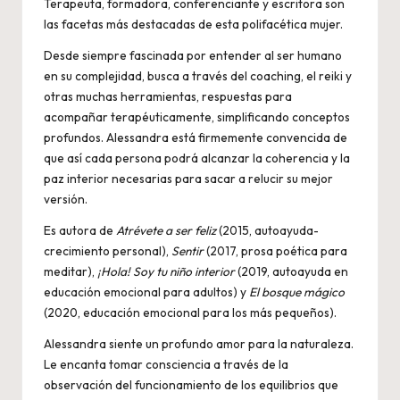
Terapeuta, formadora, conferenciante y escritora son
las facetas más destacadas de esta polifacética mujer.
Desde siempre fascinada por entender al ser humano
en su complejidad, busca a través del coaching, el reiki y
otras muchas herramientas, respuestas para
acompañar terapéuticamente, simplificando conceptos
profundos. Alessandra está firmemente convencida de
que así cada persona podrá alcanzar la coherencia y la
paz interior necesarias para sacar a relucir su mejor
versión.
Es autora de
Atrévete a ser feliz
(2015, autoayuda-
crecimiento personal),
Sentir
(2017, prosa poética para
meditar),
¡Hola! Soy tu niño interior
(2019, autoayuda en
educación emocional para adultos) y
El bosque mágico
(2020, educación emocional para los más pequeños).
Alessandra siente un profundo amor para la naturaleza.
Le encanta tomar consciencia a través de la
observación del funcionamiento de los equilibrios que