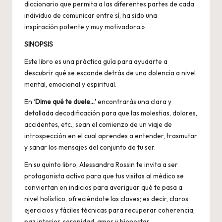
diccionario que permita a las diferentes partes de cada
individuo de comunicar entre sí, ha sido una
inspiración potente y muy motivadora.»
SINOPSIS
Este libro es una práctica guía para ayudarte a
descubrir qué se esconde detrás de una dolencia a nivel
mental, emocional y espiritual.
En ‘
Dime qué te duele…’
encontrarás una clara y
detallada decodificación para que las molestias, dolores,
accidentes, etc., sean el comienzo de un viaje de
introspección en el cual aprendes a entender, trasmutar
y sanar los mensajes del conjunto de tu ser.
En su quinto libro, Alessandra Rossin te invita a ser
protagonista activo para que tus visitas al médico se
conviertan en indicios para averiguar qué te pasa a
nivel holístico, ofreciéndote las claves; es decir, claros
ejercicios y fáciles técnicas para recuperar coherencia,
paz interior, serenidad, amor y bienestar.