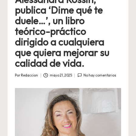
publica ‘Dime qué te
duele…’, un libro
teórico-práctico
dirigido a cualquiera
que quiera mejorar su
calidad de vida.
Por
Redaccion
mayo 21, 2025
No hay comentarios
Publicado
por