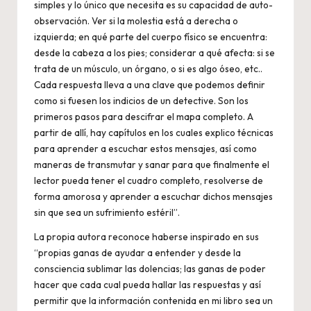
simples y lo único que necesita es su capacidad de auto-
observación. Ver si la molestia está a derecha o
izquierda; en qué parte del cuerpo físico se encuentra:
desde la cabeza a los pies; considerar a qué afecta: si se
trata de un músculo, un órgano, o si es algo óseo, etc..
Cada respuesta lleva a una clave que podemos definir
como si fuesen los indicios de un detective. Son los
primeros pasos para descifrar el mapa completo. A
partir de allí, hay capítulos en los cuales explico técnicas
para aprender a escuchar estos mensajes, así como
maneras de transmutar y sanar para que finalmente el
lector pueda tener el cuadro completo, resolverse de
forma amorosa y aprender a escuchar dichos mensajes
sin que sea un sufrimiento estéril”.
La propia autora reconoce haberse inspirado en sus
“propias ganas de ayudar a entender y desde la
consciencia sublimar las dolencias; las ganas de poder
hacer que cada cual pueda hallar las respuestas y así
permitir que la información contenida en mi libro sea un