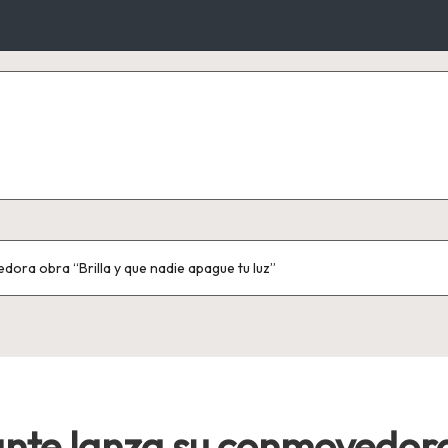
dora obra “Brilla y que nadie apague tu luz”
ante lanza su conmovedora