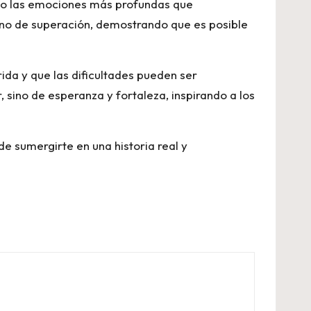
ndo las emociones más profundas que
no de superación, demostrando que es posible
ida y que las dificultades pueden ser
, sino de esperanza y fortaleza, inspirando a los
de sumergirte en una historia real y