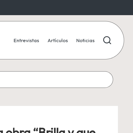
Entrevistas
Artículos
Noticias
 obra “Brilla y que