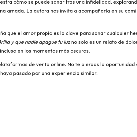
uestra cómo se puede sanar tras una infidelidad, explora
na amada. La autora nos invita a acompañarla en su cami
ña que el amor propio es la clave para sanar cualquier her
rilla y que nadie apague tu luz
no solo es un relato de dolor
, incluso en los momentos más oscuros.
plataformas de venta online. No te pierdas la oportunidad 
haya pasado por una experiencia similar.