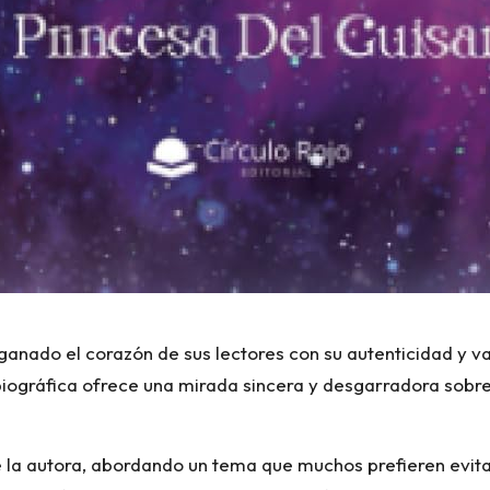
ganado el corazón de sus lectores con su autenticidad y va
biográfica ofrece una mirada sincera y desgarradora sobre 
 la autora, abordando un tema que muchos prefieren evitar: