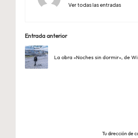
Ver todas las entradas
Navegación
Entrada anterior
de
La obra «Noches sin dormir», de Wil
entradas
Tu dirección de c