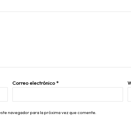
Correo electrónico
*
W
este navegador para la próxima vez que comente.