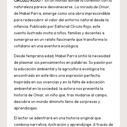
CÍRCULO ROJO
.- En un mundo donde la conexión con la
naturaleza parece desvanecerse,
La mirada de Omar
,
de Mabel Parra, emerge como una obra imprescindible
para redescubrir el valor del entorno natural desde la
infancia. Publicado por Editorial Círculo Rojo, este
cuento ilustrado invita a niños, familias y docentes a
sumergirse en un relato fascinante que transforma lo
cotidiano en una aventura ecológica.
Desde temprana edad, Mabel Parra sintió la necesidad
de plasmar sus pensamientos en palabras. Su pasión por
la educación ambiental y la agricultura ecológica ha
encontrado en este libro una expresión perfecta.
Inspirada en sus vivencias y en la falta de educación
ambiental en la sociedad, la autora nos presenta la
historia de Omar, un niño que, tras mudarse al campo,
descubre un mundo diminuto lleno de sorpresas y
aprendizajes.
El lector se adentrará en una historia original que
combina narrativa, ilustración y aprendizaje. A través de