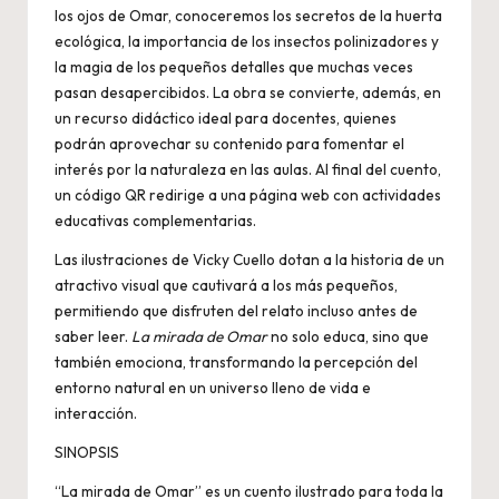
los ojos de Omar, conoceremos los secretos de la huerta
ecológica, la importancia de los insectos polinizadores y
la magia de los pequeños detalles que muchas veces
pasan desapercibidos. La obra se convierte, además, en
un recurso didáctico ideal para docentes, quienes
podrán aprovechar su contenido para fomentar el
interés por la naturaleza en las aulas. Al final del cuento,
un código QR redirige a una página web con actividades
educativas complementarias.
Las ilustraciones de Vicky Cuello dotan a la historia de un
atractivo visual que cautivará a los más pequeños,
permitiendo que disfruten del relato incluso antes de
saber leer.
La mirada de Omar
no solo educa, sino que
también emociona, transformando la percepción del
entorno natural en un universo lleno de vida e
interacción.
SINOPSIS
“La mirada de Omar” es un cuento ilustrado para toda la