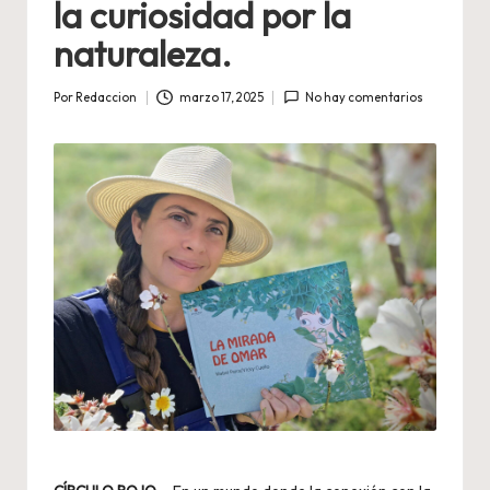
la curiosidad por la
naturaleza.
Por
Redaccion
marzo 17, 2025
No hay comentarios
Publicado
por