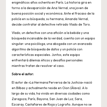
enigmáticos años ochenta en París. La historia gira en
torno a la desaparición de Ana Vernal, una joven de
buena posición social y económica. Ante el fracaso de la
policía en su búsqueda, su hermana, Amanda Vernal,
decide contratar al detective retirado Vlado de Toro.
Vlado, un detective con una afición a la bebida y una
búsqueda incansable de la verdad, cuenta con un equipo
singular: una psicóloga, una abogada con un avanzado
algoritmo de búsqueda de datos y un policía con
características especiales. Juntos, este equipo
enfrentará dilemas éticos y desafíos personales
mientras tratan de resolver el caso.
Sobre el autor:
El autor de «La Hermana Perversa de la Justicia» nació
en Bilbao y actualmente reside en Oion (Álava). A lo
largo de su vida, ha vivido en diversas ciudades como
Zaragoza, París, Bayona, San Juan de Luz, Sara,
Ezcaray, Castañares de Rioja y Logroño. Aunque no se