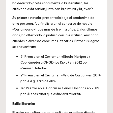
ha dedicado profesionalmente a la literatura, ha
cultivado esta pasión junto con la pintura y la joyería.
Su primera novela, presentada bajo el seudónimo de
otra persona, fue finalista en el concurso de novela
«Carlomagno» hace más de treinta años. En los últimos
años, ha alternado la pintura con la escritura, enviando
cuentos a diversos concursos literarios. Entre sus logros
se encuentran:
2º Premio en el Certamen «Efecto Mariposa»
Coordinadora ONGD (La Rioja) en 2012 por
«Señora Toledo».
2º Premio en el Certamen «Villa de Cárcar» en 2014
por «La guerra de ella».
1er Premio en el Concurso Caños Dorados en 2015
por «Necesitaba que estuviera muerta».
Estilo literario:
El autor se distingue por un estilo de escritura directo,