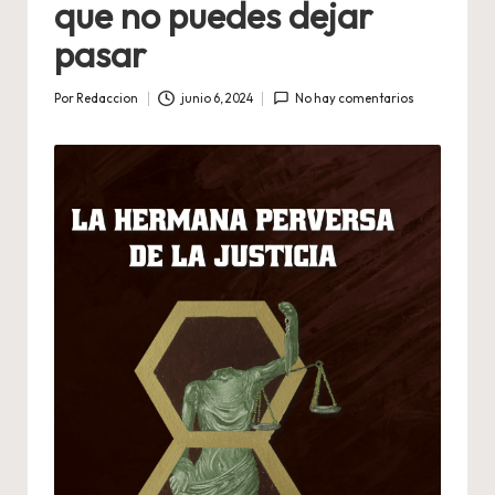
que no puedes dejar
pasar
Por
Redaccion
junio 6, 2024
No hay comentarios
Publicado
por