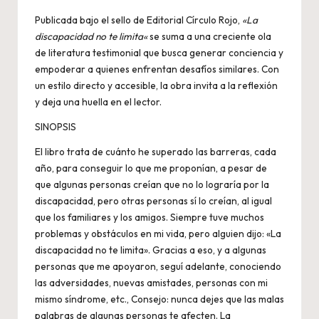
Publicada bajo el sello de Editorial Círculo Rojo,
«La
discapacidad no te limita
«
se suma a una creciente ola
de literatura testimonial que busca generar conciencia y
empoderar a quienes enfrentan desafíos similares. Con
un estilo directo y accesible, la obra invita a la reflexión
y deja una huella en el lector.
SINOPSIS
El libro trata de cuánto he superado las barreras, cada
año, para conseguir lo que me proponían, a pesar de
que algunas personas creían que no lo lograría por la
discapacidad, pero otras personas sí lo creían, al igual
que los familiares y los amigos. Siempre tuve muchos
problemas y obstáculos en mi vida, pero alguien dijo: «La
discapacidad no te limita». Gracias a eso, y a algunas
personas que me apoyaron, seguí adelante, conociendo
las adversidades, nuevas amistades, personas con mi
mismo síndrome, etc., Consejo: nunca dejes que las malas
palabras de algunas personas te afecten. La