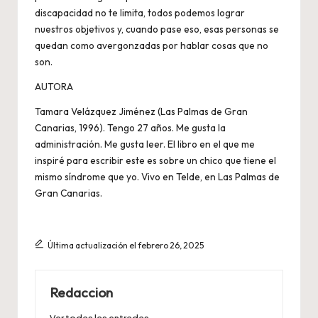
discapacidad no te limita, todos podemos lograr
nuestros objetivos y, cuando pase eso, esas personas se
quedan como avergonzadas por hablar cosas que no
son.
AUTORA
Tamara Velázquez Jiménez (Las Palmas de Gran
Canarias, 1996). Tengo 27 años. Me gusta la
administración. Me gusta leer. El libro en el que me
inspiré para escribir este es sobre un chico que tiene el
mismo síndrome que yo. Vivo en Telde, en Las Palmas de
Gran Canarias.
Última actualización el febrero 26, 2025
Redaccion
Ver todas las entradas