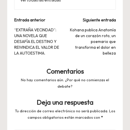
Navegación
Entrada anterior
Siguiente entrada
de
“EXTRAÑA VECINDAD”:
Kohana publica Anatomía
UNA NOVELA QUE
de un corazón roto, un
entradas
DESAFÍA EL DESTINO Y
poemario que
REIVINDICA EL VALOR DE
transforma el dolor en
LA AUTOESTIMA.
belleza
Comentarios
No hay comentarios aún. ¿Por qué no comienzas el
debate?
Deja una respuesta
Tu dirección de correo electrónico no será publicada.
Los
campos obligatorios están marcados con
*