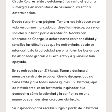
Círculo Rojo, este libro autobiográfico invita al lector a
sumergirse en una historia de resiliencia, valentía y
determinación.
Desde sus primeras páginas, Tamara nos introduce en su
vida: un camino marcado por desafíos médicos, barreras
sociales y la lucha por la aceptación. Nacida con
síndrome de Charge, la autora narra con honestidad y
sencillez las dificultades que ha enfrentado, desde su
infancia hasta la actualidad, pero también los logros que
ha alcanzado gracias a su esfuerzo y a quienes la han
apoyado.
En su entrevista con
El Mundo
, Tamara destaca el
mensaje central de su obra: “Que la discapacidad no
tiene límite y que todos somos iguales”. Su historia, lejos
de victimizarse, es un testimonio inspirador que
demuestra cómo la voluntad y la confianza en uno
mismo pueden derribar cualquier obstáculo.
Su inspiración para escribir surgió a partir de la historia