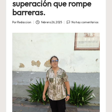
superación que rompe
barreras.
Por
Redaccion
febrero 26, 2025
No hay comentarios
Publicado
por