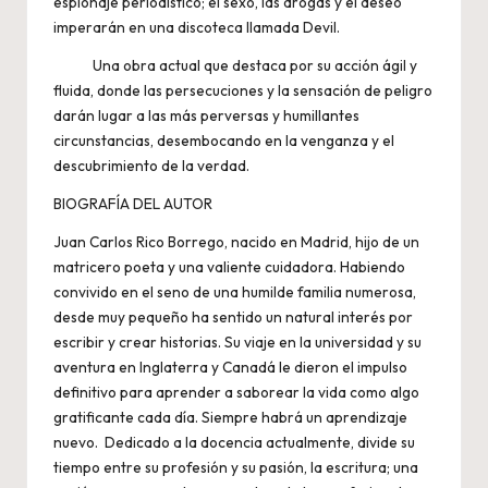
espionaje periodístico; el sexo, las drogas y el deseo
imperarán en una discoteca llamada Devil.
Una obra actual que destaca por su acción ágil y
fluida, donde las persecuciones y la sensación de peligro
darán lugar a las más perversas y humillantes
circunstancias, desembocando en la venganza y el
descubrimiento de la verdad.
BIOGRAFÍA DEL AUTOR
Juan Carlos Rico Borrego, nacido en Madrid, hijo de un
matricero poeta y una valiente cuidadora. Habiendo
convivido en el seno de una humilde familia numerosa,
desde muy pequeño ha sentido un natural interés por
escribir y crear historias. Su viaje en la universidad y su
aventura en Inglaterra y Canadá le dieron el impulso
definitivo para aprender a saborear la vida como algo
gratificante cada día. Siempre habrá un aprendizaje
nuevo. Dedicado a la docencia actualmente, divide su
tiempo entre su profesión y su pasión, la escritura; una