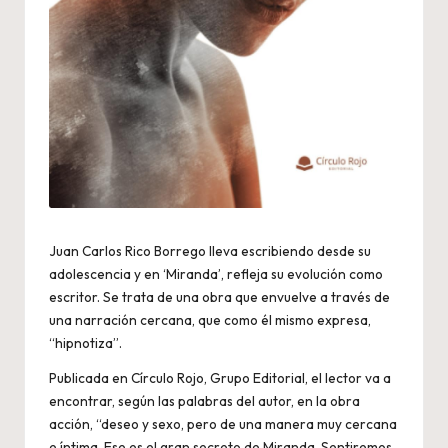
Juan Carlos Rico Borrego lleva escribiendo desde su
adolescencia y en ‘Miranda’, refleja su evolución como
escritor. Se trata de una obra que envuelve a través de
una narración cercana, que como él mismo expresa,
“hipnotiza”.
Publicada en Círculo Rojo, Grupo Editorial, el lector va a
encontrar, según las palabras del autor, en la obra
acción, “deseo y sexo, pero de una manera muy cercana
e íntima. Ese es el gran secreto de Miranda. Sentiremos