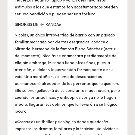
refuerzo negativo rápido y ya. En definitiva, esos
estímulos a los que estamos tan acostumbrados pueden
ser una bendición o pueden ser una tortura”.
SINOPSIS DE «MIRANDA»
Nicolás, un chico introvertido de barrio con un pasado
familiar marcado por ciertas desgracias, conoce a
Miranda, hermana de la famosa Elena Sánchez (actriz
del momento). Nicolás se enamorará perdidamente de
ella; sin embargo, Miranda tiene otros fines, pues la
atención, el dolor y la perversión forman parte de su
vida. Una montaña rusa llena de desconciertos
permanecerá alrededor de las personas que la quieren.
Ella se enorgullecerá de su constante maquinación, pero
cuando los ansiolíticos y antidepresivos ya no le hagan
efecto, llegarán sus delirios, que la llevarán a su trágica
locura.
Miranda
es un thriller psicológico donde quedarán
impresos los dramas familiares y la traición, sin olvidar el