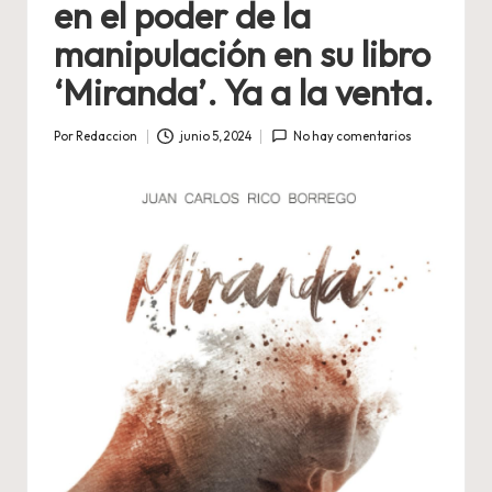
en el poder de la
manipulación en su libro
‘Miranda’. Ya a la venta.
Por
Redaccion
junio 5, 2024
No hay comentarios
Publicado
por