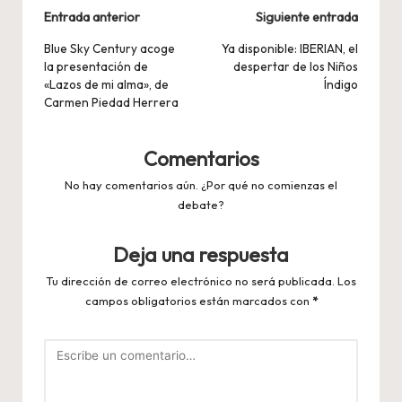
Navegación
Entrada anterior
Siguiente entrada
de
Blue Sky Century acoge
Ya disponible: IBERIAN, el
la presentación de
despertar de los Niños
entradas
«Lazos de mi alma», de
Índigo
Carmen Piedad Herrera
Comentarios
No hay comentarios aún. ¿Por qué no comienzas el
debate?
Deja una respuesta
Tu dirección de correo electrónico no será publicada.
Los
campos obligatorios están marcados con
*