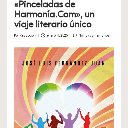
«Pinceladas de
Harmonía.Com», un
viaje literario único
Por
Redaccion
enero 14, 2025
No hay comentarios
Publicado
por