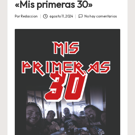
«Mis primeras 30»
Por
Redaccion
agosto 11, 2024
No hay comentarios
Publicado
por