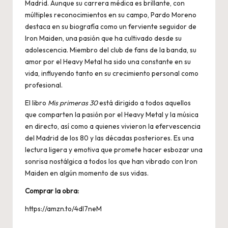
Madrid. Aunque su carrera médica es brillante, con
múltiples reconocimientos en su campo, Pardo Moreno
destaca en su biografía como un ferviente seguidor de
Iron Maiden, una pasión que ha cultivado desde su
adolescencia. Miembro del club de fans de la banda, su
amor por el Heavy Metal ha sido una constante en su
vida, influyendo tanto en su crecimiento personal como
profesional.
El libro
Mis primeras 30
está dirigido a todos aquellos
que comparten la pasión por el Heavy Metal y la música
en directo, así como a quienes vivieron la efervescencia
del Madrid de los 80 y las décadas posteriores. Es una
lectura ligera y emotiva que promete hacer esbozar una
sonrisa nostálgica a todos los que han vibrado con Iron
Maiden en algún momento de sus vidas.
Comprar la obra:
https://amzn.to/4dl7neM