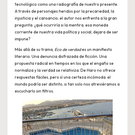
tecnológico como una radiografía de nuestro presente.
A través de personajes heridos por la precariedad, la
injusticia y el cansancio, el autor nos enfrenta a la gran
pregunta: ¿qué ocurriría si la mentira, esa moneda
corriente de nuestra vida política y social, dejara de ser
impune?
Más allá de su trama,
Eco de verdad
es un manifiesto
literario. Una denuncia disfrazada de ficción. Una
propuesta radical en tiempos en los que el engaño se
normaliza y la verdad se relativiza. De Haro no ofrece
respuestas fáciles, pero sí una certeza incómoda: el
mundo podría ser distinto, si tan solo nos atreviéramos a
escucharlo sin filtros.