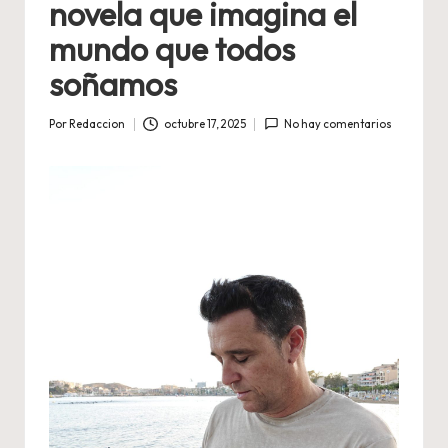
novela que imagina el
mundo que todos
soñamos
Por
Redaccion
octubre 17, 2025
No hay comentarios
Publicado
por