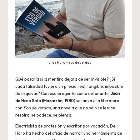
J. de Haro - Eco de verdad
Qué pasaría si la mentira dejara de ser invisible? ¿Si
cada falsedad tuviera un precio real, tangible, imposible
de esquivar? Con esa pregunta como detonante,
Juan
de Haro Soto (Mazarrón, 1980)
se lanza a la literatura
con
Eco de verdad
, una novela que no solo se lee: se
respira, se padece, se piensa.
Electricista de profesión y escritor por vocación, De
Haro ha hecho del oficio de narrar una herramienta de