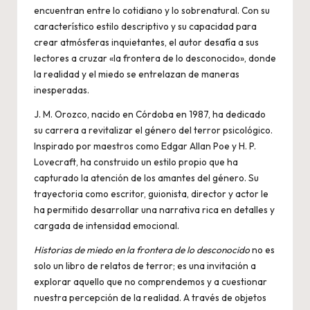
encuentran entre lo cotidiano y lo sobrenatural. Con su
característico estilo descriptivo y su capacidad para
crear atmósferas inquietantes, el autor desafía a sus
lectores a cruzar «la frontera de lo desconocido», donde
la realidad y el miedo se entrelazan de maneras
inesperadas.
J. M. Orozco, nacido en Córdoba en 1987, ha dedicado
su carrera a revitalizar el género del terror psicológico.
Inspirado por maestros como Edgar Allan Poe y H. P.
Lovecraft, ha construido un estilo propio que ha
capturado la atención de los amantes del género. Su
trayectoria como escritor, guionista, director y actor le
ha permitido desarrollar una narrativa rica en detalles y
cargada de intensidad emocional.
Historias de miedo en la frontera de lo desconocido
no es
solo un libro de relatos de terror; es una invitación a
explorar aquello que no comprendemos y a cuestionar
nuestra percepción de la realidad. A través de objetos