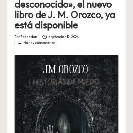
desconocido», el nuevo
libro de J. M. Orozco, ya
está disponible
Por
Redaccion
septiembre 12, 2024
Publicado
No hay comentarios
por