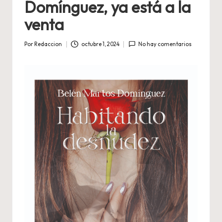
Domínguez, ya está a la
venta
Por
Redaccion
octubre 1, 2024
No hay comentarios
Publicado
por