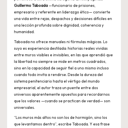
Guillermo Taboada
—funcionario de prisiones,
empresario y referente en liderazgo ético— convierte
una vida entre rejas, despachos y decisiones difíciles en
una lección profunda sobre dignidad, coherencia y
humanidad.
Taboada no ofrece manuales ni fórmulas mágicas. Lo
suyo es experiencia destilada: historias reales vividas
entre muros visibles e invisibles, en las que aprendió que
la libertad no siempre se mide en metros cuadrados,
sino en la capacidad de seguir fiel a uno mismo incluso
cuando todo invita a rendirse. Desde la dureza del
sistema penitenciario hasta el vértigo del mundo
empresarial, el autor traza un puente entre dos
universos aparentemente opuestos para recordarnos
que los valores —cuando se practican de verdad— son
universales.
“Los muros más altos no son los de hormigón, sino los
que levantamos dentro”, escribe Taboada. Y esa frase