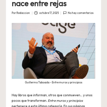
nace entre rejas
Por
Redaccion
octubre 17, 2025
No hay comentarios
Publicado
por
Guillermo Taboada - Entre muros y principios
Hay libros que informan, otros que conmueven… y unos
pocos que transforman.
Entre muros y principios
pertenece a esta última categoría. En sus páginas,