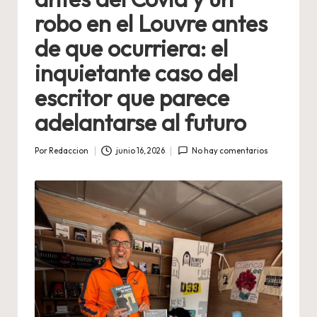
robo en el Louvre antes
de que ocurriera: el
inquietante caso del
escritor que parece
adelantarse al futuro
Por
Redaccion
junio 16, 2026
No hay comentarios
Publicado
por