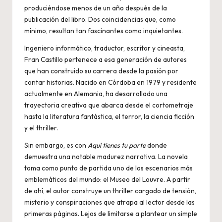
produciéndose menos de un año después de la
publicación del libro. Dos coincidencias que, como
mínimo, resultan tan fascinantes como inquietantes.
Ingeniero informático, traductor, escritor y cineasta,
Fran Castillo pertenece a esa generación de autores
que han construido su carrera desde la pasión por
contar historias. Nacido en Córdoba en 1979 y residente
actualmente en Alemania, ha desarrollado una
trayectoria creativa que abarca desde el cortometraje
hasta la literatura fantástica, el terror, la ciencia ficción
y el thriller.
Sin embargo, es con
Aquí tienes tu parte
donde
demuestra una notable madurez narrativa. La novela
toma como punto de partida uno de los escenarios más
emblemáticos del mundo: el Museo del Louvre. A partir
de ahí, el autor construye un thriller cargado de tensión,
misterio y conspiraciones que atrapa al lector desde las
primeras páginas. Lejos de limitarse a plantear un simple