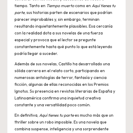
tiempo. Tanto en
Tiempo muerto
como en
Aquí tienes tu
parte
, sus historias parten de escenarios que podrían
parecer improbables y, sin embargo, terminan
resultando inquietantemente plausibles. Esa cercanía
con la realidad dota a sus novelas de una fuerza
especial y provoca que el lector se pregunte
constantemente hasta qué punto lo que está leyendo
podría llegar a suceder.
Además de sus novelas, Castillo ha desarrollado una
sólida carrera en el relato corto, participando en
numerosas antologías de terror, fantasía y ciencia
ficción, algunas de ellas reconocidas en los Premios
Ignotus. Su presencia en revistas literarias de España y
Latinoamérica confirma una inquietud creativa
constante y una versatilidad poco común.
En definitiva,
Aquí tienes tu parte
es mucho más que un
thriller sobre un robo imposible. Es una novela que
combina suspense, inteligencia y una sorprendente