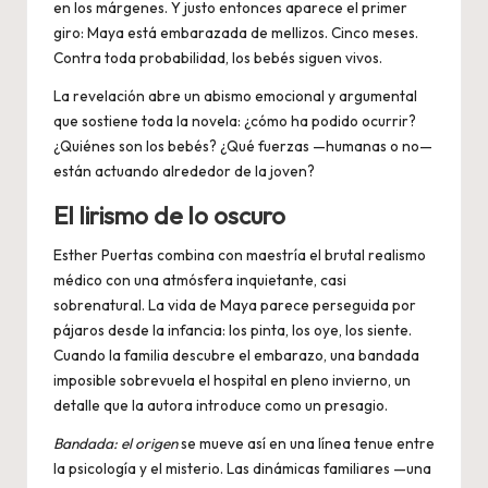
en los márgenes. Y justo entonces aparece el primer
giro: Maya está embarazada de mellizos. Cinco meses.
Contra toda probabilidad, los bebés siguen vivos.
La revelación abre un abismo emocional y argumental
que sostiene toda la novela: ¿cómo ha podido ocurrir?
¿Quiénes son los bebés? ¿Qué fuerzas —humanas o no—
están actuando alrededor de la joven?
El lirismo de lo oscuro
Esther Puertas combina con maestría el brutal realismo
médico con una atmósfera inquietante, casi
sobrenatural. La vida de Maya parece perseguida por
pájaros desde la infancia: los pinta, los oye, los siente.
Cuando la familia descubre el embarazo, una bandada
imposible sobrevuela el hospital en pleno invierno, un
detalle que la autora introduce como un presagio.
Bandada: el origen
se mueve así en una línea tenue entre
la psicología y el misterio. Las dinámicas familiares —una