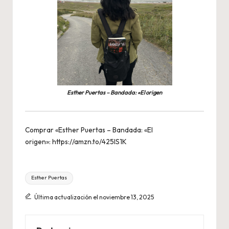
Esther Puertas – Bandada: «El origen
Comprar «Esther Puertas – Bandada: «El
origen»:
https://amzn.to/425IS1K
Etiquetas:
Esther Puertas
Última actualización el noviembre 13, 2025