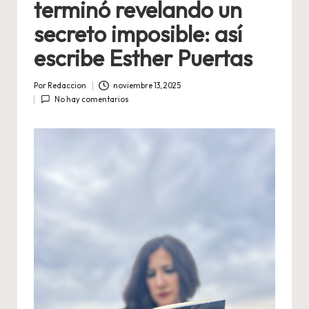
terminó revelando un
secreto imposible: así
escribe Esther Puertas
Por
Redaccion
noviembre 13, 2025
Publicado
No hay comentarios
por