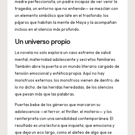
madre perfeccionista, un padre incapaz de ver venir la
tragedia, un entorno que no entiende— se mezclan con
un elemento simbólico que late en el trasfondo: los
pájaros que habitan la mente de Maya y la acompañan
incluso en el silencio más profundo.
Un universo propio
La novela no solo explora un caso extremo de salud
mental, maternidad adolescente y secretos familiares.
También abre la puerta a un mundo literario cargado de
tensión emocional y estética propia. Aquí no hay
monstruos externos: los monstruos vienen de dentro, de
lo no dicho, de las heridas heredadas, de los silencios
que pesan más que las palabras.
Puertas bebe de los géneros que marcaron su
adolescencia —el terror, el thriller, el misterio— y los
reinterpreta con una sensibilidad contemporánea. El
resultado es una lectura que inquieta, que emociona y
que deja un eco largo, como el aleteo de algo que se