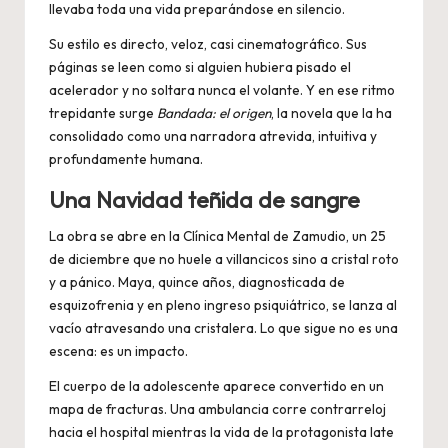
llevaba toda una vida preparándose en silencio.
Su estilo es directo, veloz, casi cinematográfico. Sus
páginas se leen como si alguien hubiera pisado el
acelerador y no soltara nunca el volante. Y en ese ritmo
trepidante surge
Bandada: el origen
, la novela que la ha
consolidado como una narradora atrevida, intuitiva y
profundamente humana.
Una Navidad teñida de sangre
La obra se abre en la Clínica Mental de Zamudio, un 25
de diciembre que no huele a villancicos sino a cristal roto
y a pánico. Maya, quince años, diagnosticada de
esquizofrenia y en pleno ingreso psiquiátrico, se lanza al
vacío atravesando una cristalera. Lo que sigue no es una
escena: es un impacto.
El cuerpo de la adolescente aparece convertido en un
mapa de fracturas. Una ambulancia corre contrarreloj
hacia el hospital mientras la vida de la protagonista late