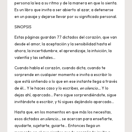
persona la lea a su ritmo y de la manera en que lo sienta.
Es un libro que invita a ser abierto al azar, a detenerse
en un pasaje y dejarse llevar por su significado personal.
SINOPSIS
Estas páginas guardan 77 dictados del corazón, que van
desde el amor, la aceptación y la sensibilidad hasta el
ahora, la incertidumbre, el aprendizaje, la intuición, la
valentía y las señales…
Cuando habla el corazón, cuando dicta, cuando te
sorprende en cualquier momento e invita a escribir lo
que está sintiendo o lo que en ese instante llega a través
de él… Y le haces caso y lo escribes,
en silencio…
Y lo
dejas ahí, aparcado… Pero sigue sorprendiéndote, sigue
invitándote a escribir, y tú sigues dejándolo aparcado…
Hasta que, en los momentos en que más los necesitas,
esos dictados
en silencio…
se acercan para enseñarte,
ayudarte, sujetarte, guiarte… Entonces llega un