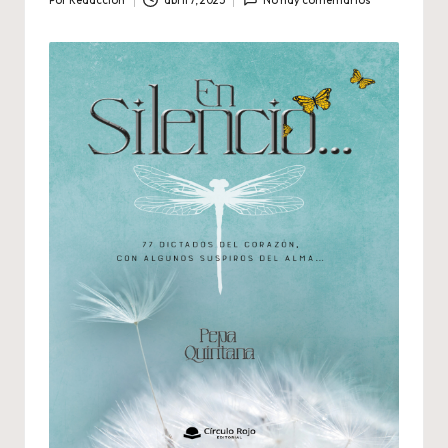
Por
Redaccion
abril 7, 2025
No hay comentarios
Publicado
por