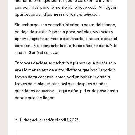
momento en el que sientes que tu corazón te invita a
compartirlos, pero tu mente no le hace caso. Ahí siguen,
aparcados por días, meses, años…
en silencio…
Sin embargo, esa vocecita interior, a pesar del tiempo,
no deja de insistir. Y poco a poco, señales, vivencias y
aprendizajes te animan a escucharla, a hacerle caso al
corazón… y a compartir lo que, hace años, te dictó. Y te
rindes. Ganó el corazón.
Entonces decides escucharlo y piensas que quizás solo
eres la mensajera de estos dictados que han llegado a
través de tu corazón, como podían haber llegado a
través de cualquier otro. Así que, después de años
guardados
en silencio…
, aquí están, pidiendo paso hasta
donde quieran llegar.
Última actualización el abril 7, 2025