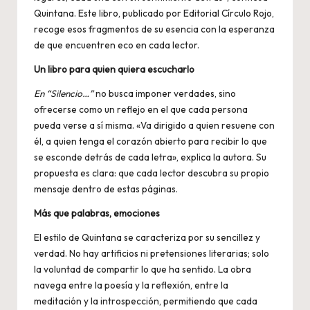
Quintana. Este libro, publicado por Editorial Círculo Rojo,
recoge esos fragmentos de su esencia con la esperanza
de que encuentren eco en cada lector.
Un libro para quien quiera escucharlo
En “
Silencio…”
no busca imponer verdades, sino
ofrecerse como un reflejo en el que cada persona
pueda verse a sí misma. «Va dirigido a quien resuene con
él, a quien tenga el corazón abierto para recibir lo que
se esconde detrás de cada letra», explica la autora. Su
propuesta es clara: que cada lector descubra su propio
mensaje dentro de estas páginas.
Más que palabras, emociones
El estilo de Quintana se caracteriza por su sencillez y
verdad. No hay artificios ni pretensiones literarias; solo
la voluntad de compartir lo que ha sentido. La obra
navega entre la poesía y la reflexión, entre la
meditación y la introspección, permitiendo que cada