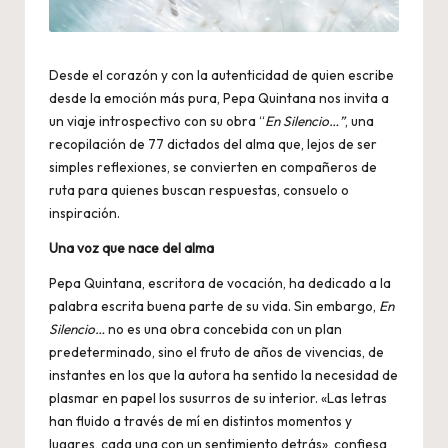
Desde el corazón y con la autenticidad de quien escribe
desde la emoción más pura, Pepa Quintana nos invita a
un viaje introspectivo con su obra “
En Silencio…”
, una
recopilación de 77 dictados del alma que, lejos de ser
simples reflexiones, se convierten en compañeros de
ruta para quienes buscan respuestas, consuelo o
inspiración.
Una voz que nace del alma
Pepa Quintana, escritora de vocación, ha dedicado a la
palabra escrita buena parte de su vida. Sin embargo,
En
Silencio…
no es una obra concebida con un plan
predeterminado, sino el fruto de años de vivencias, de
instantes en los que la autora ha sentido la necesidad de
plasmar en papel los susurros de su interior. «Las letras
han fluido a través de mí en distintos momentos y
lugares, cada una con un sentimiento detrás», confiesa