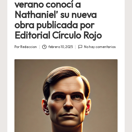
verano conocí a
Nathaniel’ su nueva
obra publicada por
Editorial Círculo Rojo
Por
Redaccion
febrero 10, 2025
No hay comentarios
Publicado
por