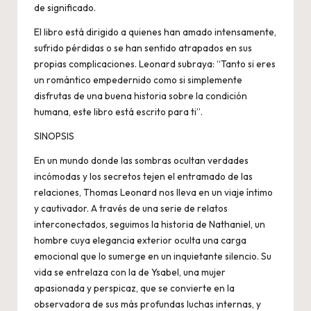
de significado.
El libro está dirigido a quienes han amado intensamente,
sufrido pérdidas o se han sentido atrapados en sus
propias complicaciones. Leonard subraya: “Tanto si eres
un romántico empedernido como si simplemente
disfrutas de una buena historia sobre la condición
humana, este libro está escrito para ti”.
SINOPSIS
En un mundo donde las sombras ocultan verdades
incómodas y los secretos tejen el entramado de las
relaciones, Thomas Leonard nos lleva en un viaje íntimo
y cautivador. A través de una serie de relatos
interconectados, seguimos la historia de Nathaniel, un
hombre cuya elegancia exterior oculta una carga
emocional que lo sumerge en un inquietante silencio. Su
vida se entrelaza con la de Ysabel, una mujer
apasionada y perspicaz, que se convierte en la
observadora de sus más profundas luchas internas, y