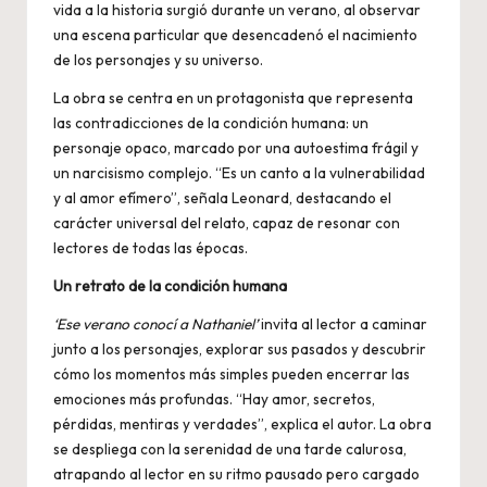
vida a la historia surgió durante un verano, al observar
una escena particular que desencadenó el nacimiento
de los personajes y su universo.
La obra se centra en un protagonista que representa
las contradicciones de la condición humana: un
personaje opaco, marcado por una autoestima frágil y
un narcisismo complejo. “Es un canto a la vulnerabilidad
y al amor efímero”, señala Leonard, destacando el
carácter universal del relato, capaz de resonar con
lectores de todas las épocas.
Un retrato de la condición humana
‘Ese verano conocí a Nathaniel’
invita al lector a caminar
junto a los personajes, explorar sus pasados y descubrir
cómo los momentos más simples pueden encerrar las
emociones más profundas. “Hay amor, secretos,
pérdidas, mentiras y verdades”, explica el autor. La obra
se despliega con la serenidad de una tarde calurosa,
atrapando al lector en su ritmo pausado pero cargado