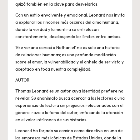
quizá también en la clave para desvelarlas.
Con un estilo envolvente y emocional, Leonard nos invita
a explorar los rincones más oscuros del alma humana,
donde la verdad y la mentira se entrelazan
constantemente, desdibujando los límites entre ambas.
‘Ese verano conocí a Nathaniel’ no es solo una historia
de relaciones humanas; es una profunda meditación
sobre el amor, la vulnerabilidad y el anhelo de ser visto y
aceptado en toda nuestra complejidad.
AUTOR
Thomas Leonard es un autor cuya identidad prefiere no
revelar. Su anonimato busca acercar a los lectores a una
experiencia de lectura sin prejuicios relacionados con el
género, raza o la fama del autor, enfocando la atención
en el valor intrínseco de sus historias.
Leonard ha forjado su camino como directivo en una de
las empresas más icónicas de Estados Unidos, donde la