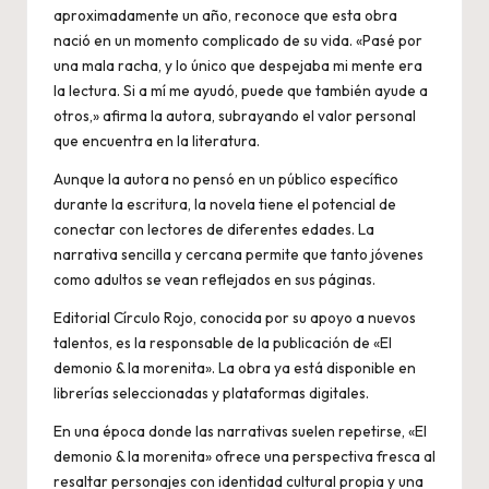
aproximadamente un año, reconoce que esta obra
nació en un momento complicado de su vida. «Pasé por
una mala racha, y lo único que despejaba mi mente era
la lectura. Si a mí me ayudó, puede que también ayude a
otros,» afirma la autora, subrayando el valor personal
que encuentra en la literatura.
Aunque la autora no pensó en un público específico
durante la escritura, la novela tiene el potencial de
conectar con lectores de diferentes edades. La
narrativa sencilla y cercana permite que tanto jóvenes
como adultos se vean reflejados en sus páginas.
Editorial Círculo Rojo, conocida por su apoyo a nuevos
talentos, es la responsable de la publicación de «El
demonio & la morenita». La obra ya está disponible en
librerías seleccionadas y plataformas digitales.
En una época donde las narrativas suelen repetirse, «El
demonio & la morenita» ofrece una perspectiva fresca al
resaltar personajes con identidad cultural propia y una