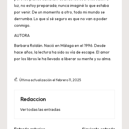
luz, no estoy preparada; nunca imaginé lo que estaba
por venir. De un momento a otro, todo mi mundo se
derrumba. Lo que sí sé seguro es que no van a poder
conmigo.
AUTORA
Barbara Roldán. Nació en Málaga en el 1996. Desde
hace años, la lectura ha sido su vía de escape. El amor
por los libros le ha llevado a liberar su mente y su alma.
Última actualización el febrero 11, 2025
Redaccion
Ver todas las entradas