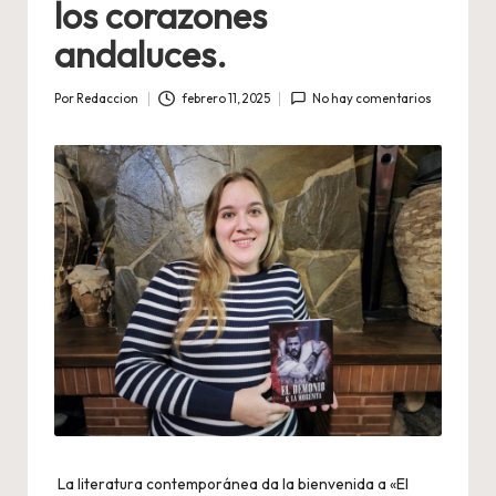
los corazones
andaluces.
Por
Redaccion
febrero 11, 2025
No hay comentarios
Publicado
por
La literatura contemporánea da la bienvenida a «El