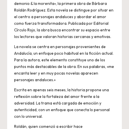
demonio & la morenita», la primera obra de Bárbara
Roldán Rodríguez. Esta novela se distingue por situar en
el centro a personajes andaluces y abordar el amor
como fuerza transformadora. Publicada por Editorial
Círculo Rojo, la obra busca encontrar su espacio entre
los lectores que valoran historias cercanas y emotivas.
La novela se centra en personajes provenientes de
Andalucía, un enfoque poco habitual en la ficción actual.
Para la autora, este elemento constituye uno de los
puntos más destacables de la obra. En sus palabras, «me
encanta leer y en muy pocas novelas aparecen
personajes andaluces.»
Escrita en apenas seis meses, la historia propone una
reflexión sobre la fortaleza del amor frente a la
adversidad. La trama está cargada de emoción y
autenticidad, con un enfoque que conecta lo personal
con lo universal.
Roldán, quien comenzó a escribir hace