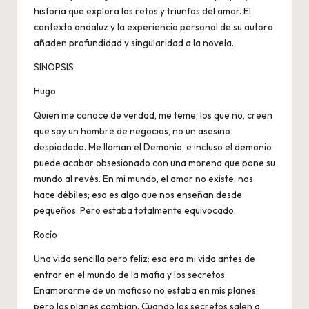
historia que explora los retos y triunfos del amor. El
contexto andaluz y la experiencia personal de su autora
añaden profundidad y singularidad a la novela.
SINOPSIS
Hugo
Quien me conoce de verdad, me teme; los que no, creen
que soy un hombre de negocios, no un asesino
despiadado. Me llaman el Demonio, e incluso el demonio
puede acabar obsesionado con una morena que pone su
mundo al revés. En mi mundo, el amor no existe, nos
hace débiles; eso es algo que nos enseñan desde
pequeños. Pero estaba totalmente equivocado.
Rocío
Una vida sencilla pero feliz: esa era mi vida antes de
entrar en el mundo de la mafia y los secretos.
Enamorarme de un mafioso no estaba en mis planes,
pero los planes cambian. Cuando los secretos salen a