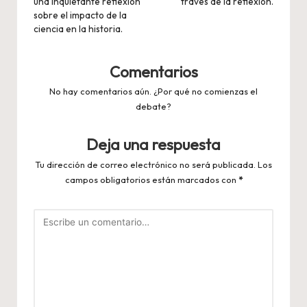
una inquietante reflexión
través de la reflexión.
sobre el impacto de la
ciencia en la historia.
Comentarios
No hay comentarios aún. ¿Por qué no comienzas el
debate?
Deja una respuesta
Tu dirección de correo electrónico no será publicada.
Los
campos obligatorios están marcados con
*