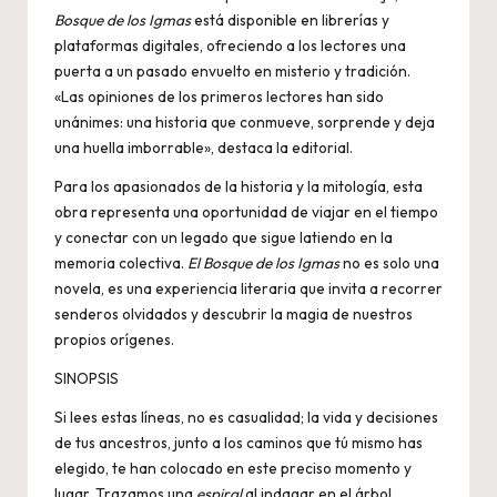
Bosque de los Igmas
está disponible en librerías y
plataformas digitales, ofreciendo a los lectores una
puerta a un pasado envuelto en misterio y tradición.
«Las opiniones de los primeros lectores han sido
unánimes: una historia que conmueve, sorprende y deja
una huella imborrable», destaca la editorial.
Para los apasionados de la historia y la mitología, esta
obra representa una oportunidad de viajar en el tiempo
y conectar con un legado que sigue latiendo en la
memoria colectiva.
El Bosque de los Igmas
no es solo una
novela, es una experiencia literaria que invita a recorrer
senderos olvidados y descubrir la magia de nuestros
propios orígenes.
SINOPSIS
Si lees estas líneas, no es casualidad; la vida y decisiones
de tus ancestros, junto a los caminos que tú mismo has
elegido, te han colocado en este preciso momento y
lugar. Trazamos una
espiral
al indagar en el árbol