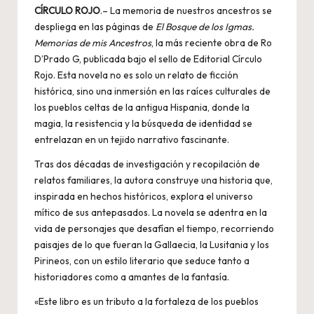
CÍRCULO ROJO
.– La memoria de nuestros ancestros se
despliega en las páginas de
El Bosque de los Igmas.
Memorias de mis Ancestros
, la más reciente obra de Ro
D’Prado G, publicada bajo el sello de Editorial Círculo
Rojo. Esta novela no es solo un relato de ficción
histórica, sino una inmersión en las raíces culturales de
los pueblos celtas de la antigua Hispania, donde la
magia, la resistencia y la búsqueda de identidad se
entrelazan en un tejido narrativo fascinante.
Tras dos décadas de investigación y recopilación de
relatos familiares, la autora construye una historia que,
inspirada en hechos históricos, explora el universo
mítico de sus antepasados. La novela se adentra en la
vida de personajes que desafían el tiempo, recorriendo
paisajes de lo que fueran la Gallaecia, la Lusitania y los
Pirineos, con un estilo literario que seduce tanto a
historiadores como a amantes de la fantasía.
«Este libro es un tributo a la fortaleza de los pueblos