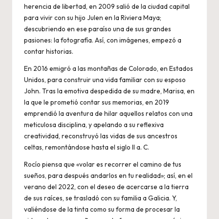
herencia de libertad, en 2009 salió de la ciudad capital
para vivir con su hijo Julen en la Riviera Maya;
descubriendo en ese paraíso una de sus grandes
pasiones: la fotografía. Así, con imágenes, empezó a
contar historias.
En 2016 emigró a las montañas de Colorado, en Estados
Unidos, para construir una vida familiar con su esposo
John. Tras la emotiva despedida de su madre, Marisa, en
la que le prometió contar sus memorias, en 2019
emprendió la aventura de hilar aquellos relatos con una
meticulosa disciplina, y apelando a su reflexiva
creatividad, reconstruyó las vidas de sus ancestros
celtas, remontándose hasta el siglo II a. C.
Rocío piensa que «volar es recorrer el camino de tus
sueños, para después andarlos en tu realidad»; así, en el
verano del 2022, con el deseo de acercarse a la tierra
de sus raíces, se trasladó con su familia a Galicia. Y,
valiéndose de la tinta como su forma de procesar la