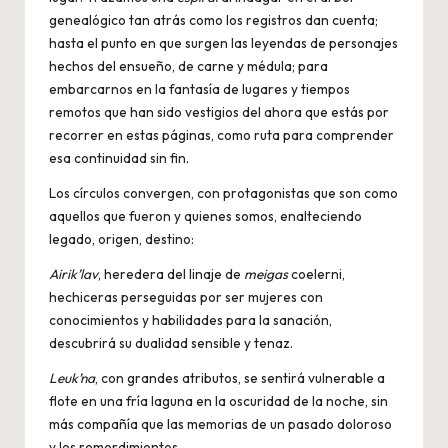
genealógico tan atrás como los registros dan cuenta;
hasta el punto en que surgen las leyendas de personajes
hechos del ensueño, de carne y médula; para
embarcarnos en la fantasía de lugares y tiempos
remotos que han sido vestigios del ahora que estás por
recorrer en estas páginas, como ruta para comprender
esa continuidad sin fin.
Los círculos convergen, con protagonistas que son como
aquellos que fueron y quienes somos, enalteciendo
legado, origen, destino:
Airik’lav
, heredera del linaje de
meigas
coelerni,
hechiceras perseguidas por ser mujeres con
conocimientos y habilidades para la sanación,
descubrirá su dualidad sensible y tenaz.
Leuk’na
, con grandes atributos, se sentirá vulnerable a
flote en una fría laguna en la oscuridad de la noche, sin
más compañía que las memorias de un pasado doloroso
y los remordimientos.