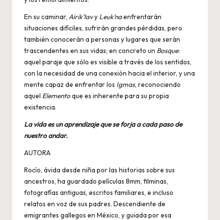
En su caminar,
Airik’lav
y
Leuk’na
enfrentarán
situaciones difíciles, sufrirán grandes pérdidas, pero
también conocerán a personas y lugares que serán
trascendentes en sus vidas; en concreto un
Bosque
:
aquel paraje que sólo es visible a través de los sentidos,
con la necesidad de una conexión hacia el interior, y una
mente capaz de enfrentar los
Igmas
, reconociendo
aquel
Elemento
que es inherente para su propia
existencia.
La vida es un aprendizaje que se forja a cada paso de
nuestro andar.
AUTORA
Rocío, ávida desde niña por las historias sobre sus
ancestros, ha guardado películas 8mm, filminas,
fotografías antiguas, escritos familiares, e incluso
relatos en voz de sus padres. Descendiente de
emigrantes gallegos en México, y guiada por esa