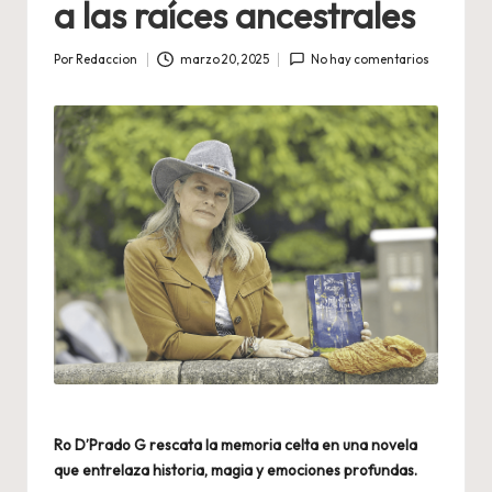
a las raíces ancestrales
Por
Redaccion
marzo 20, 2025
No hay comentarios
Publicado
por
Ro D’Prado G rescata la memoria celta en una novela
que entrelaza historia, magia y emociones profundas.