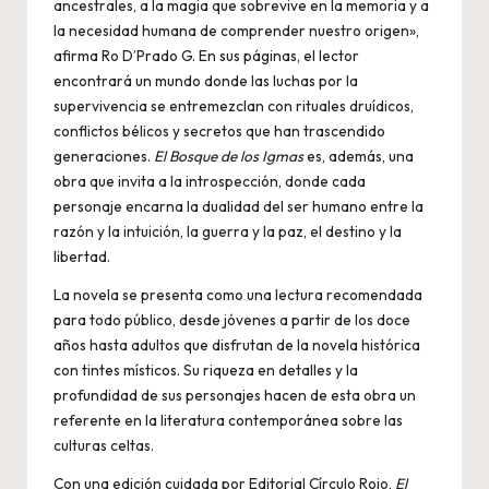
ancestrales, a la magia que sobrevive en la memoria y a
la necesidad humana de comprender nuestro origen»,
afirma Ro D’Prado G. En sus páginas, el lector
encontrará un mundo donde las luchas por la
supervivencia se entremezclan con rituales druídicos,
conflictos bélicos y secretos que han trascendido
generaciones.
El Bosque de los Igmas
es, además, una
obra que invita a la introspección, donde cada
personaje encarna la dualidad del ser humano entre la
razón y la intuición, la guerra y la paz, el destino y la
libertad.
La novela se presenta como una lectura recomendada
para todo público, desde jóvenes a partir de los doce
años hasta adultos que disfrutan de la novela histórica
con tintes místicos. Su riqueza en detalles y la
profundidad de sus personajes hacen de esta obra un
referente en la literatura contemporánea sobre las
culturas celtas.
Con una edición cuidada por Editorial Círculo Rojo,
El