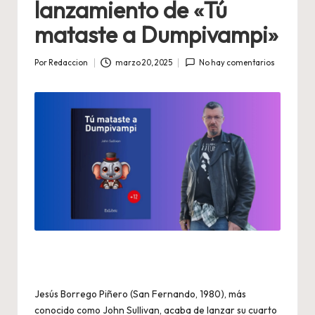
lanzamiento de «Tú
mataste a Dumpivampi»
Por
Redaccion
marzo 20, 2025
No hay comentarios
Publicado
por
Jesús Borrego Piñero (San Fernando, 1980), más
conocido como John Sullivan, acaba de lanzar su cuarto