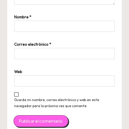
Nombre
*
Correo electrónico
*
Web
Guarda mi nombre, correo electrónico y web en este
navegador para la próxima vez que comente.