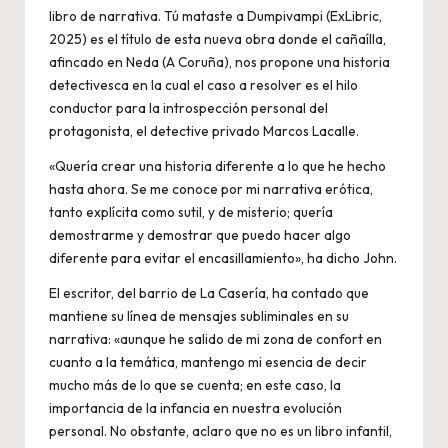
libro de narrativa. Tú mataste a Dumpivampi (ExLibric,
2025) es el título de esta nueva obra donde el cañaílla,
afincado en Neda (A Coruña), nos propone una historia
detectivesca en la cual el caso a resolver es el hilo
conductor para la introspección personal del
protagonista, el detective privado Marcos Lacalle.
«Quería crear una historia diferente a lo que he hecho
hasta ahora. Se me conoce por mi narrativa erótica,
tanto explícita como sutil, y de misterio; quería
demostrarme y demostrar que puedo hacer algo
diferente para evitar el encasillamiento», ha dicho John.
El escritor, del barrio de La Casería, ha contado que
mantiene su línea de mensajes subliminales en su
narrativa: «aunque he salido de mi zona de confort en
cuanto a la temática, mantengo mi esencia de decir
mucho más de lo que se cuenta; en este caso, la
importancia de la infancia en nuestra evolución
personal. No obstante, aclaro que no es un libro infantil,