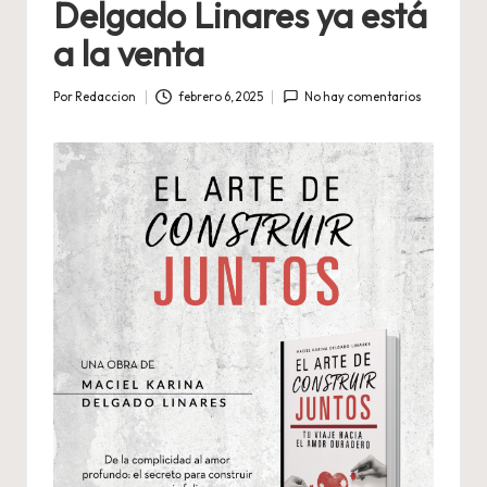
Delgado Linares ya está
a la venta
Por
Redaccion
febrero 6, 2025
No hay comentarios
Publicado
por