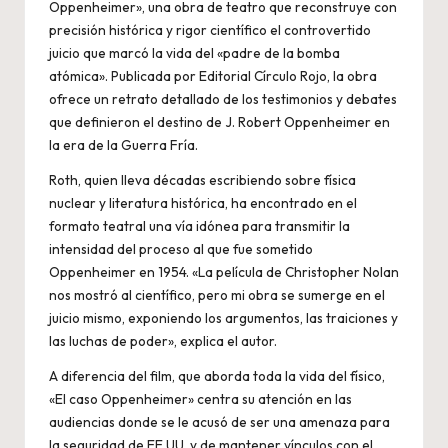
Oppenheimer», una obra de teatro que reconstruye con
precisión histórica y rigor científico el controvertido
juicio que marcó la vida del «padre de la bomba
atómica». Publicada por Editorial Círculo Rojo, la obra
ofrece un retrato detallado de los testimonios y debates
que definieron el destino de J. Robert Oppenheimer en
la era de la Guerra Fría.
Roth, quien lleva décadas escribiendo sobre física
nuclear y literatura histórica, ha encontrado en el
formato teatral una vía idónea para transmitir la
intensidad del proceso al que fue sometido
Oppenheimer en 1954. «La película de Christopher Nolan
nos mostró al científico, pero mi obra se sumerge en el
juicio mismo, exponiendo los argumentos, las traiciones y
las luchas de poder», explica el autor.
A diferencia del film, que aborda toda la vida del físico,
«El caso Oppenheimer» centra su atención en las
audiencias donde se le acusó de ser una amenaza para
la seguridad de EE.UU. y de mantener vínculos con el