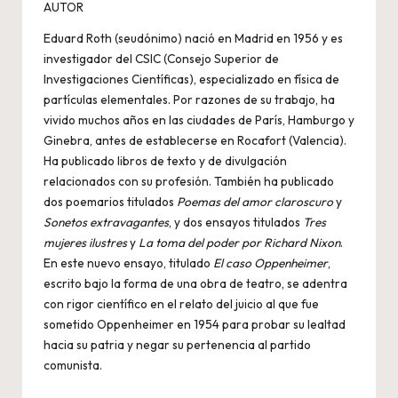
AUTOR
Eduard Roth (seudónimo) nació en Madrid en 1956 y es
investigador del CSIC (Consejo Superior de
Investigaciones Científicas), especializado en física de
partículas elementales. Por razones de su trabajo, ha
vivido muchos años en las ciudades de París, Hamburgo y
Ginebra, antes de establecerse en Rocafort (Valencia).
Ha publicado libros de texto y de divulgación
relacionados con su profesión. También ha publicado
dos poemarios titulados
Poemas del amor claroscuro
y
Sonetos extravagantes
, y dos ensayos titulados
Tres
mujeres ilustres
y
La toma del poder por Richard Nixon
.
En este nuevo ensayo, titulado
El caso Oppenheimer
,
escrito bajo la forma de una obra de teatro, se adentra
con rigor científico en el relato del juicio al que fue
sometido Oppenheimer en 1954 para probar su lealtad
hacia su patria y negar su pertenencia al partido
comunista.