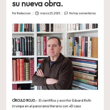
su nueva obra.
Por
Redaccion
marzo 25, 2025
No hay comentarios
Publicado
por
CÍRCULO ROJO
.- El científico y escritor Eduard Roth
irrumpe en el panorama literario con «El caso