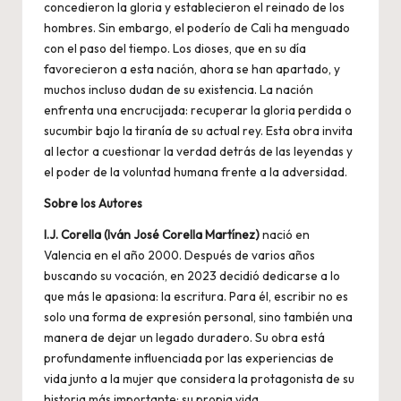
concedieron la gloria y establecieron el reinado de los
hombres. Sin embargo, el poderío de Cali ha menguado
con el paso del tiempo. Los dioses, que en su día
favorecieron a esta nación, ahora se han apartado, y
muchos incluso dudan de su existencia. La nación
enfrenta una encrucijada: recuperar la gloria perdida o
sucumbir bajo la tiranía de su actual rey. Esta obra invita
al lector a cuestionar la verdad detrás de las leyendas y
el poder de la voluntad humana frente a la adversidad.
Sobre los Autores
I.J. Corella (Iván José Corella Martínez)
nació en
Valencia en el año 2000. Después de varios años
buscando su vocación, en 2023 decidió dedicarse a lo
que más le apasiona: la escritura. Para él, escribir no es
solo una forma de expresión personal, sino también una
manera de dejar un legado duradero. Su obra está
profundamente influenciada por las experiencias de
vida junto a la mujer que considera la protagonista de su
historia más importante: su propia vida.