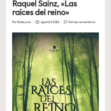
Raquel Sainz, «Las
raíces del reino»
Por
Redaccion
agosto 9, 2024
No hay comentarios
Publicado
por