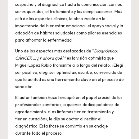
sospecha y el diagnóstico hasta la comunicación con los
seres queridos, el tratamiento y las complicaciones. Más
allá de los aspectos clínicos, la obra incide en la
importancia del bienestar emocional, el apoyo social y la
adopción de hábitos saludables como pilares esenciales
para afrontar la enfermedad.
Uno de los aspectos más destacados de “
Diagnóstico:
CÁNCER … ¿Y ahora qué?”
es la visión optimista que
Miguel López Rubio transmite a lo largo del relato. «Elegi
ser positivo, elegi ser optimista», escribe, convencido de
que la actitud es una herramienta clave en el proceso de
sanación.
El autor también hace hincapié en el papel crucial de los
profesionales sanitarios, a quienes dedica palabras de
agradecimiento. «Los linfomas tienen tratamiento y
tienen curación», le dijo su doctor al recibir el
diagnóstico. Esta frase se convirtió en su anclaje
durante todo el proceso.