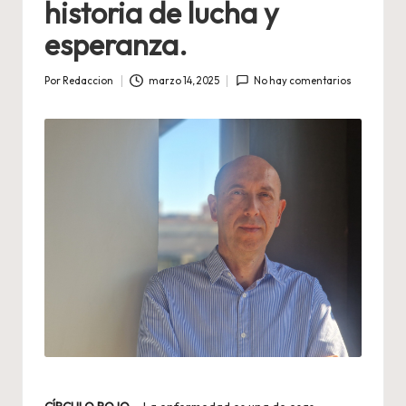
historia de lucha y
esperanza.
Por
Redaccion
marzo 14, 2025
No hay comentarios
Publicado
por