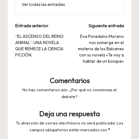
Ver todas las entradas
Navegación
Entrada anterior
Siguiente entrada
de
“EL ASCENSO DEL REINO
Eva Povedano Moreno
ANIMAL”: UNA NOVELA
nos sumerge en el
entradas
QUE REMECE LA CIENCIA
misterio de los Balcanes
FICCIÓN.
con su novela «Te voy a
hablar de un bosque»
Comentarios
No hay comentarios aún. ¿Por qué no comienzas el
debate?
Deja una respuesta
Tu dirección de correo electrónico no será publicada.
Los
campos obligatorios están marcados con
*