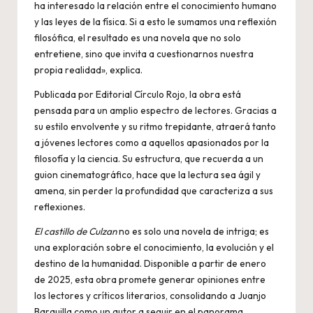
ha interesado la relación entre el conocimiento humano
y las leyes de la física. Si a esto le sumamos una reflexión
filosófica, el resultado es una novela que no solo
entretiene, sino que invita a cuestionarnos nuestra
propia realidad», explica.
Publicada por Editorial Círculo Rojo, la obra está
pensada para un amplio espectro de lectores. Gracias a
su estilo envolvente y su ritmo trepidante, atraerá tanto
a jóvenes lectores como a aquellos apasionados por la
filosofía y la ciencia. Su estructura, que recuerda a un
guion cinematográfico, hace que la lectura sea ágil y
amena, sin perder la profundidad que caracteriza a sus
reflexiones.
El castillo de Culzan
no es solo una novela de intriga; es
una exploración sobre el conocimiento, la evolución y el
destino de la humanidad. Disponible a partir de enero
de 2025, esta obra promete generar opiniones entre
los lectores y críticos literarios, consolidando a Juanjo
Barquilla como un autor a seguir en el panorama