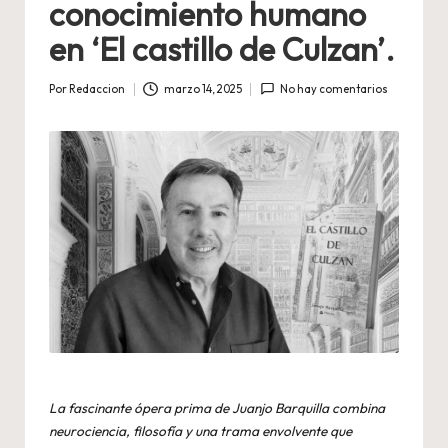
conocimiento humano
en ‘El castillo de Culzan’.
Por
Redaccion
marzo 14, 2025
No hay comentarios
Publicado
por
La fascinante ópera prima de Juanjo Barquilla combina
neurociencia, filosofía y una trama envolvente que