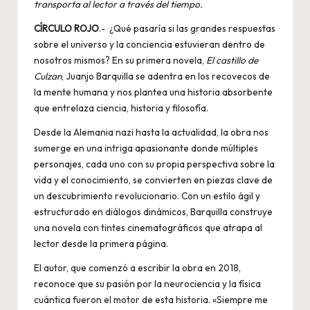
transporta al lector a través del tiempo
.
CÍRCULO ROJO
.- ¿Qué pasaría si las grandes respuestas
sobre el universo y la conciencia estuvieran dentro de
nosotros mismos? En su primera novela,
El castillo de
Culzan
, Juanjo Barquilla se adentra en los recovecos de
la mente humana y nos plantea una historia absorbente
que entrelaza ciencia, historia y filosofía.
Desde la Alemania nazi hasta la actualidad, la obra nos
sumerge en una intriga apasionante donde múltiples
personajes, cada uno con su propia perspectiva sobre la
vida y el conocimiento, se convierten en piezas clave de
un descubrimiento revolucionario. Con un estilo ágil y
estructurado en diálogos dinámicos, Barquilla construye
una novela con tintes cinematográficos que atrapa al
lector desde la primera página.
El autor, que comenzó a escribir la obra en 2018,
reconoce que su pasión por la neurociencia y la física
cuántica fueron el motor de esta historia. «Siempre me