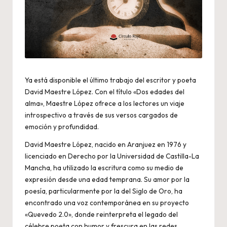
Ya está disponible el último trabajo del escritor y poeta
David Maestre López. Con el título «Dos edades del
alma», Maestre López ofrece a los lectores un viaje
introspectivo a través de sus versos cargados de
emoción y profundidad.
David Maestre López, nacido en Aranjuez en 1976 y
licenciado en Derecho por la Universidad de Castilla-La
Mancha, ha utilizado la escritura como su medio de
expresión desde una edad temprana. Su amor por la
poesía, particularmente por la del Siglo de Oro, ha
encontrado una voz contemporánea en su proyecto
«Quevedo 2.0», donde reinterpreta el legado del
célebre poeta con humor y frescura en las redes