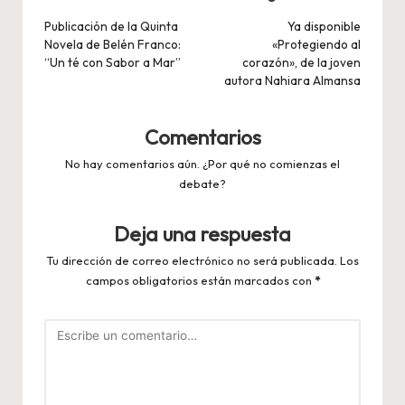
de
Publicación de la Quinta
Ya disponible
Novela de Belén Franco:
«Protegiendo al
entradas
“Un té con Sabor a Mar”
corazón», de la joven
autora Nahiara Almansa
Comentarios
No hay comentarios aún. ¿Por qué no comienzas el
debate?
Deja una respuesta
Tu dirección de correo electrónico no será publicada.
Los
campos obligatorios están marcados con
*