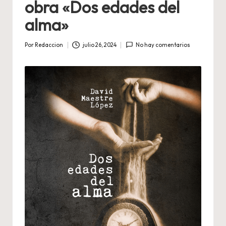
obra «Dos edades del
alma»
Por
Redaccion
julio 26, 2024
No hay comentarios
Publicado
por