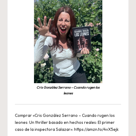
Cris González Serrano – Cuando rugen los
leones
Comprar «Cris González Serrano – Cuando rugen los
leones: Un thriller basado en hechos reales: El primer
caso de la inspectora Salazar»:
https://amzn.to/4vX5ejk