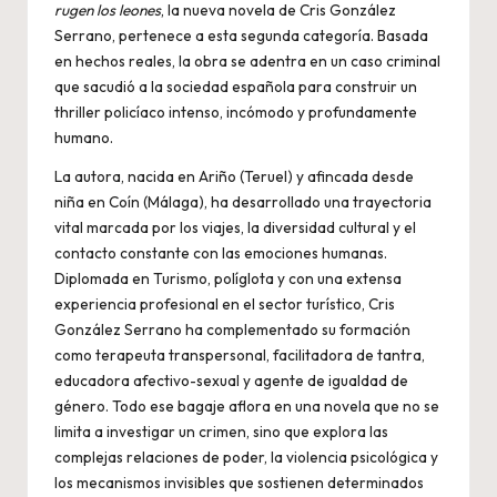
rugen los leones
, la nueva novela de Cris González
Serrano, pertenece a esta segunda categoría. Basada
en hechos reales, la obra se adentra en un caso criminal
que sacudió a la sociedad española para construir un
thriller policíaco intenso, incómodo y profundamente
humano.
La autora, nacida en Ariño (Teruel) y afincada desde
niña en Coín (Málaga), ha desarrollado una trayectoria
vital marcada por los viajes, la diversidad cultural y el
contacto constante con las emociones humanas.
Diplomada en Turismo, políglota y con una extensa
experiencia profesional en el sector turístico, Cris
González Serrano ha complementado su formación
como terapeuta transpersonal, facilitadora de tantra,
educadora afectivo-sexual y agente de igualdad de
género. Todo ese bagaje aflora en una novela que no se
limita a investigar un crimen, sino que explora las
complejas relaciones de poder, la violencia psicológica y
los mecanismos invisibles que sostienen determinados