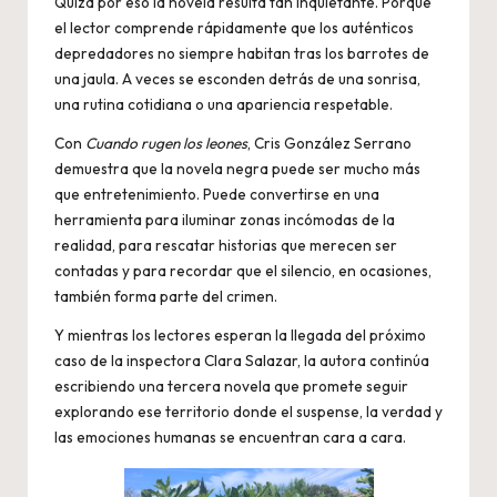
Quizá por eso la novela resulta tan inquietante. Porque
el lector comprende rápidamente que los auténticos
depredadores no siempre habitan tras los barrotes de
una jaula. A veces se esconden detrás de una sonrisa,
una rutina cotidiana o una apariencia respetable.
Con
Cuando rugen los leones
, Cris González Serrano
demuestra que la novela negra puede ser mucho más
que entretenimiento. Puede convertirse en una
herramienta para iluminar zonas incómodas de la
realidad, para rescatar historias que merecen ser
contadas y para recordar que el silencio, en ocasiones,
también forma parte del crimen.
Y mientras los lectores esperan la llegada del próximo
caso de la inspectora Clara Salazar, la autora continúa
escribiendo una tercera novela que promete seguir
explorando ese territorio donde el suspense, la verdad y
las emociones humanas se encuentran cara a cara.