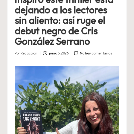
dejando a los lectores
sin aliento: así ruge el
debut negro de Cris
González Serrano
Por
Redaccion
junio 5, 2026
No hay comentarios
Publicado
por