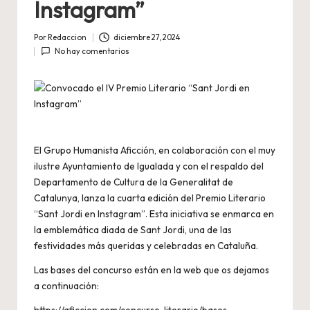
Instagram”
Por
Redaccion
diciembre 27, 2024
Publicado
No hay comentarios
por
El Grupo Humanista Aficción, en colaboración con el muy
ilustre Ayuntamiento de Igualada y con el respaldo del
Departamento de Cultura de la Generalitat de
Catalunya, lanza la cuarta edición del Premio Literario
“Sant Jordi en Instagram”. Esta iniciativa se enmarca en
la emblemática diada de Sant Jordi, una de las
festividades más queridas y celebradas en Cataluña.
Las bases del concurso están en la web que os dejamos
a continuación: