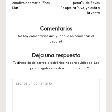
entradas
emotivo poemario “Eres
pena?», de Reyes
Mar”
Pesqueira Puyo, ya está a
la venta
Comentarios
No hay comentarios aún. ¿Por qué no comienzas el
debate?
Deja una respuesta
Tu dirección de correo electrónico no será publicada.
Los
campos obligatorios están marcados con
*