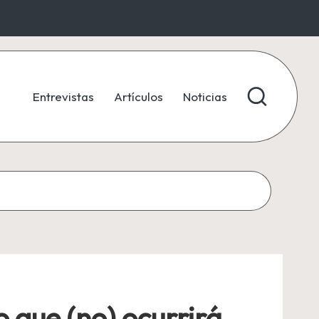
Entrevistas
Artículos
Noticias
o que (no) ocurrirá