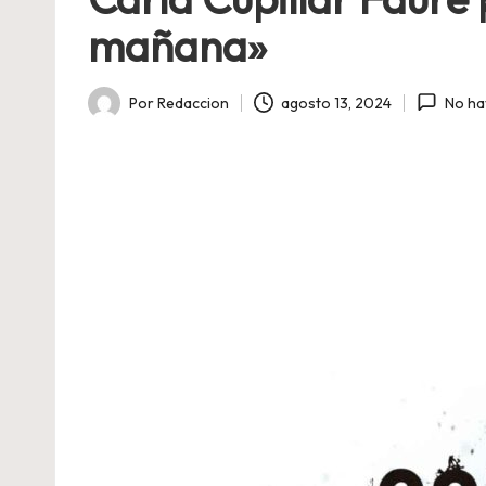
mañana»
Por
Redaccion
agosto 13, 2024
No ha
Publicado
por