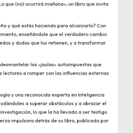
o que (no) ocurrirá mañana», un libro que invita
eño y qué estás haciendo para alcanzarlo? Con
brimiento, enseñándole que el verdadero cambio
miedos y dudas que los retienen, y a transformar
a desmantelar las «jaulas» autoimpuestas que
s lectores a romper con las influencias externas
ogía y una reconocida experta en Inteligencia
yudándoles a superar obstáculos y a abrazar el
vestigación, lo que la ha llevado a ser testigo
uerza impulsora detrás de su libro, publicado por