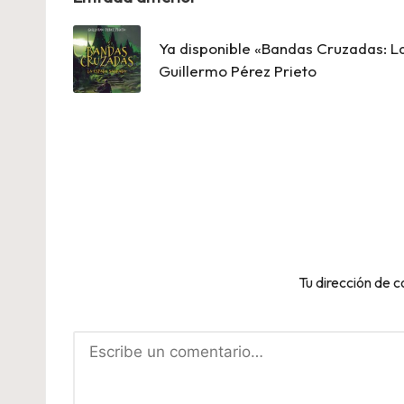
Navegación
de
Ya disponible «Bandas Cruzadas: 
entradas
Guillermo Pérez Prieto
Tu dirección de c