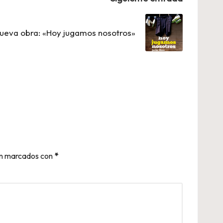
nueva obra: «Hoy jugamos nosotros»
án marcados con
*