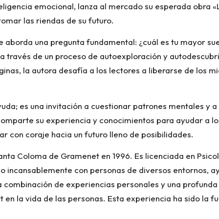
teligencia emocional, lanza al mercado su esperada obra «L
 tomar las riendas de su futuro.
re aborda una pregunta fundamental: ¿cuál es tu mayor su
or a través de un proceso de autoexploración y autodescu
ginas, la autora desafía a los lectores a liberarse de los 
yuda; es una invitación a cuestionar patrones mentales y 
 comparte su experiencia y conocimientos para ayudar a lo
r con coraje hacia un futuro lleno de posibilidades.
Santa Coloma de Gramenet en 1996. Es licenciada en Psicol
ado incansablemente con personas de diversos entornos, a
 combinación de experiencias personales y una profunda in
t en la vida de las personas. Esta experiencia ha sido la f