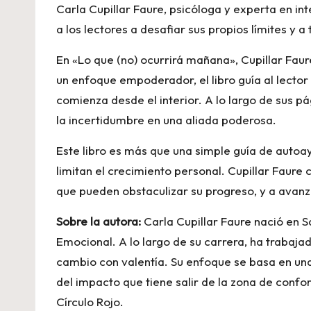
Carla Cupillar Faure, psicóloga y experta en in
a los lectores a desafiar sus propios límites y a
En «Lo que (no) ocurrirá mañana», Cupillar Fau
un enfoque empoderador, el libro guía al lect
comienza desde el interior. A lo largo de sus pá
la incertidumbre en una aliada poderosa.
Este libro es más que una simple guía de autoa
limitan el crecimiento personal. Cupillar Faure
que pueden obstaculizar su progreso, y a avanza
Sobre la autora:
Carla Cupillar Faure nació en 
Emocional. A lo largo de su carrera, ha trabaj
cambio con valentía. Su enfoque se basa en una
del impacto que tiene salir de la zona de confor
Círculo Rojo.