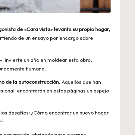
gonista de «Cara vista» levanta su propio hogar,
artiendo de un ensayo por encargo sobre
, invierte un año en moldear esta obra,
ofundamente humana.
no de la autoconstrucción.
Aquellos que han
fesional, encontrarán en estas páginas un espejo
opios desafíos: ¿Cómo encontrar un nuevo hogar
e?
 de separación, abriendo paso a temas