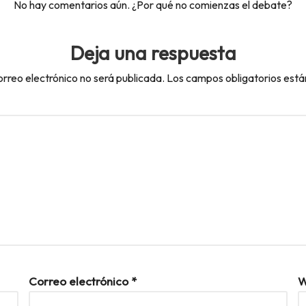
No hay comentarios aún. ¿Por qué no comienzas el debate?
Deja una respuesta
orreo electrónico no será publicada.
Los campos obligatorios est
Correo electrónico
*
W