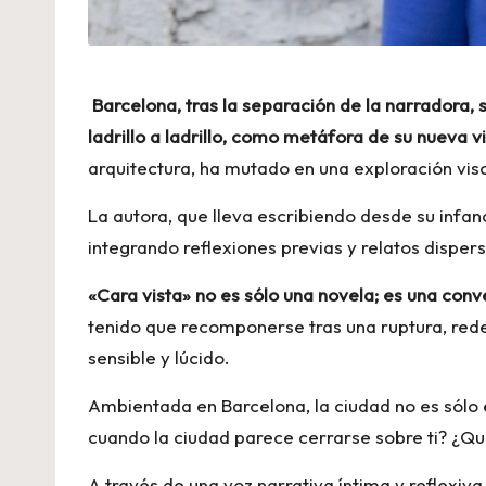
Barcelona, tras la separación de la narradora,
ladrillo a ladrillo, como metáfora de su nueva v
arquitectura, ha mutado en una exploración visc
La autora, que lleva escribiendo desde su infa
integrando reflexiones previas y relatos disp
«Cara vista» no es sólo una novela; es una conv
tenido que recomponerse tras una ruptura, redef
sensible y lúcido.
Ambientada en Barcelona, la ciudad no es sólo
cuando la ciudad parece cerrarse sobre ti? ¿Q
A través de una voz narrativa íntima y reflexiv