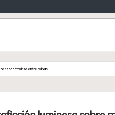
re reconstruirse entre ruinas.
oficción luminosa sobre r