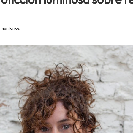
omentarios