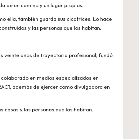
da de un camino y un lugar propios.
omo ella, también guarda sus cicatrices. Lo hace
construidos y las personas que los habitan.
as veinte años de trayectoria profesional, fundó
Ha colaborado en medios especializados en
RAC1, además de ejercer como divulgadora en
as casas y las personas que las habitan.