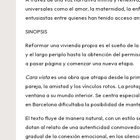
universales como el amor, la maternidad, la en
entusiastas entre quienes han tenido acceso ant
SINOPSIS
Reformar una vivienda propia es el sueño de la
y el largo periplo hasta la obtención del permi
a pasar página y comenzar una nueva etapa.
Cara vista
es una obra que atrapa desde la prime
pareja, la amistad y los vínculos rotos. La prot
ventana a su mundo interior. Se centra especial
en Barcelona dificultaba la posibilidad de man
El texto fluye de manera natural, con un estilo
dotan al relato de una autenticidad conmovedor
gradual de la conexión emocional, en los silenc