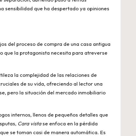
na sensibilidad que ha despertado ya opiniones
sijos del proceso de compra de una casa antigua
lso que la protagonista necesita para atreverse
tileza la complejidad de las relaciones de
ruciales de su vida, ofreciendo al lector una
e, pero la situación del mercado inmobiliario
logos internos, llenos de pequeños detalles que
isputas,
Cara vista
se enfoca en la pérdida
es que se toman casi de manera automática. Es