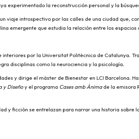
aya experimentado la reconstrucción personal y la búsque
un viaje introspectivo por las calles de una ciudad que, c
lina emergente que estudia la relación entre los espacios 
interiores por la Universitat Politècnica de Catalunya. Tr
gra disciplinas como la neurociencia y la psicología.
dades y dirige el máster de Bienestar en LCI Barcelona. 
a y Diseño
y el programa
Cases amb Ànima
de la emisora 
ad y ficción se entrelazan para narrar una historia sobre l