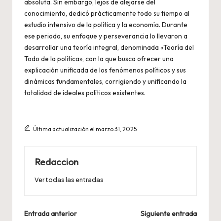
absoluta. Sin embargo, lejos de alejarse del
conocimiento, dedicó prácticamente todo su tiempo al
estudio intensivo de la política y la economía. Durante
ese periodo, su enfoque y perseverancia lo llevaron a
desarrollar una teoría integral, denominada «Teoría del
Todo de la política», con la que busca ofrecer una
explicación unificada de los fenómenos políticos y sus
dinámicas fundamentales, corrigiendo y unificando la
totalidad de ideales políticos existentes.
Última actualización el marzo 31, 2025
Redaccion
Ver todas las entradas
Navegación
Entrada anterior
Siguiente entrada