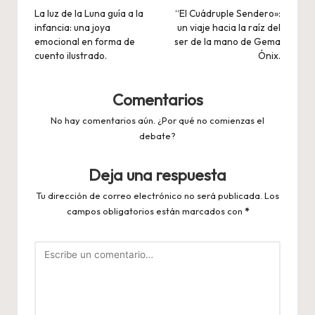
de
La luz de la Luna guía a la
“El Cuádruple Sendero»:
infancia: una joya
un viaje hacia la raíz del
entradas
emocional en forma de
ser de la mano de Gema
cuento ilustrado.
Ónix.
Comentarios
No hay comentarios aún. ¿Por qué no comienzas el
debate?
Deja una respuesta
Tu dirección de correo electrónico no será publicada.
Los
campos obligatorios están marcados con
*