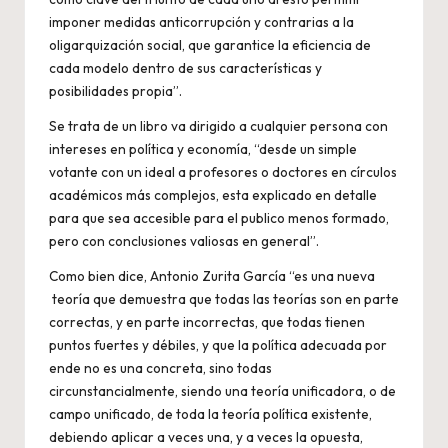
imponer medidas anticorrupción y contrarias a la
oligarquización social, que garantice la eficiencia de
cada modelo dentro de sus características y
posibilidades propia”.
Se trata de un libro va dirigido a cualquier persona con
intereses en política y economía, “desde un simple
votante con un ideal a profesores o doctores en círculos
académicos más complejos, esta explicado en detalle
para que sea accesible para el publico menos formado,
pero con conclusiones valiosas en general”.
Como bien dice, Antonio Zurita García “es una nueva
teoría que demuestra que todas las teorías son en parte
correctas, y en parte incorrectas, que todas tienen
puntos fuertes y débiles, y que la política adecuada por
ende no es una concreta, sino todas
circunstancialmente, siendo una teoría unificadora, o de
campo unificado, de toda la teoría política existente,
debiendo aplicar a veces una, y a veces la opuesta,