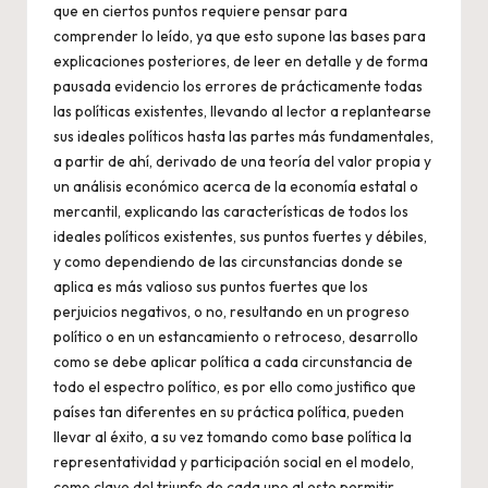
que en ciertos puntos requiere pensar para
comprender lo leído, ya que esto supone las bases para
explicaciones posteriores, de leer en detalle y de forma
pausada evidencio los errores de prácticamente todas
las políticas existentes, llevando al lector a replantearse
sus ideales políticos hasta las partes más fundamentales,
a partir de ahí, derivado de una teoría del valor propia y
un análisis económico acerca de la economía estatal o
mercantil, explicando las características de todos los
ideales políticos existentes, sus puntos fuertes y débiles,
y como dependiendo de las circunstancias donde se
aplica es más valioso sus puntos fuertes que los
perjuicios negativos, o no, resultando en un progreso
político o en un estancamiento o retroceso, desarrollo
como se debe aplicar política a cada circunstancia de
todo el espectro político, es por ello como justifico que
países tan diferentes en su práctica política, pueden
llevar al éxito, a su vez tomando como base política la
representatividad y participación social en el modelo,
como clave del triunfo de cada uno al esto permitir