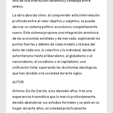
sino de una interacción dinámica y compleja entre
ambos.
La obra aborda cómo, al comprender esta interrelación
profunda entre el valor objetivo y subjetivo, se puede
derivar un sistema político-económico completamente
nuevo. Este sistema propone una integración armónica
de las economías estatales y de mercado, explicando los
puntos fuertes y débiles de cada modelo y la base del
éxito de cada uno, lo colectivo y lo individual, desde el
autoritarismo hasta el liberalismo, el globalismo o el
nacionalismo, el socialismo o el capitalismo, una
unificación total, superando las dicotomías ideológicas
que han dividido a la sociedad durante siglos.
AUTOR
Antonio Zurita García, a los dieciséis años, tras una
experiencia traumática que lo marcó profundamente,
decidió abandonar sus estudios formales y se aisló en su
hogar durante años, en soledad prácticamente