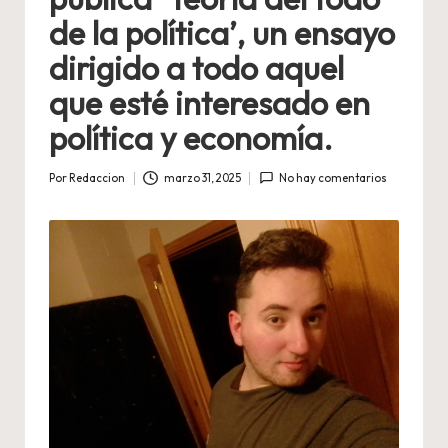
de la política’, un ensayo
dirigido a todo aquel
que esté interesado en
política y economía.
Por
Redaccion
marzo 31, 2025
No hay comentarios
Publicado
por