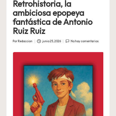
Retrohistoria, la
ambiciosa epopeya
fantástica de Antonio
Ruiz Ruiz
Por
Redaccion
junio 25, 2026
No hay comentarios
Publicado
por