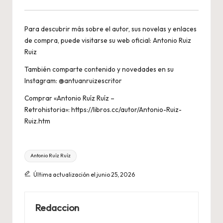
Para descubrir más sobre el autor, sus novelas y enlaces
de compra, puede visitarse su web oficial:
Antonio Ruiz
Ruiz
También comparte contenido y novedades en su
Instagram:
@antuanruizescritor
Comprar «Antonio Ruíz Ruíz –
Retrohistoria»:
https://libros.cc/autor/Antonio-Ruiz-
Ruiz.htm
Etiquetas:
Antonio Ruíz Ruíz
Última actualización el junio 25, 2026
Redaccion