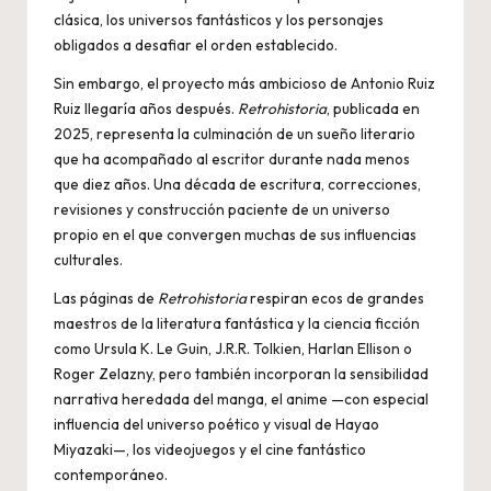
clásica, los universos fantásticos y los personajes
obligados a desafiar el orden establecido.
Sin embargo, el proyecto más ambicioso de Antonio Ruiz
Ruiz llegaría años después.
Retrohistoria
, publicada en
2025, representa la culminación de un sueño literario
que ha acompañado al escritor durante nada menos
que diez años. Una década de escritura, correcciones,
revisiones y construcción paciente de un universo
propio en el que convergen muchas de sus influencias
culturales.
Las páginas de
Retrohistoria
respiran ecos de grandes
maestros de la literatura fantástica y la ciencia ficción
como Ursula K. Le Guin, J.R.R. Tolkien, Harlan Ellison o
Roger Zelazny, pero también incorporan la sensibilidad
narrativa heredada del manga, el anime —con especial
influencia del universo poético y visual de Hayao
Miyazaki—, los videojuegos y el cine fantástico
contemporáneo.