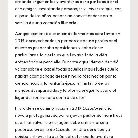
creando argumentos y aventuras para partidas de rol
con amigos, inventando personajes y universos que, con
el paso de los años, acabarían convirtiéndose en la
semilla de una vocación literaria.
Aunque comenzó a escribir de forma más constante en
2013, aprovechando un periodo de pausa profesional
mientras preparaba oposiciones y daba clases
particulares, lo cierto es que llevaba toda la vida
entrenándose para ello. Durante aquel tiempo decidió
volcar sobre el papel todas aquellas inquietudes que lo
habían acompañado desde niño: la fascinación por la
ciencia ficción, la fantasía épica, el misterio de los
mundos desaparecidos y la eterna pregunta sobre el
lugar del ser humano dentro de ellos.
Fruto de ese camino nació en 2019
Cazadores
, una
novela protagonizada por un joven pastor de monstruos
que, tras salvar a un dragón, debe enfrentarse al
poderoso Gremio de Cazadores. Una obra que ya
dejaba entrever la pasión del autor por la aventura