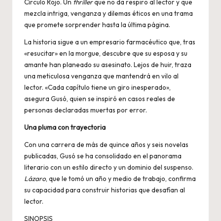
Círculo Rojo. Un
thriller
que no da respiro al lector y que
mezcla intriga, venganza y dilemas éticos en una trama
que promete sorprender hasta la última página.
La historia sigue a un empresario farmacéutico que, tras
«resucitar» en la morgue, descubre que su esposa y su
amante han planeado su asesinato. Lejos de huir, traza
una meticulosa venganza que mantendrá en vilo al
lector. «Cada capítulo tiene un giro inesperado»,
asegura Gusó, quien se inspiró en casos reales de
personas declaradas muertas por error.
Una pluma con trayectoria
Con una carrera de más de quince años y seis novelas
publicadas, Gusó se ha consolidado en el panorama
literario con un estilo directo y un dominio del suspenso.
Lázaro
, que le tomó un año y medio de trabajo, confirma
su capacidad para construir historias que desafían al
lector.
SINOPSIS