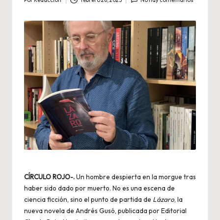
Por
Redaccion
febrero 26, 2025
No hay comentarios
Publicado
por
CÍRCULO ROJO-.
Un hombre despierta en la morgue tras
haber sido dado por muerto. No es una escena de
ciencia ficción, sino el punto de partida de
Lázaro
, la
nueva novela de Andrés Gusó, publicada por Editorial