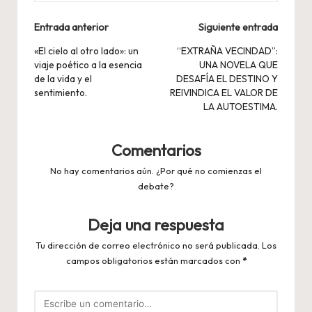
Navegación
Entrada anterior
Siguiente entrada
de
«El cielo al otro lado»: un
“EXTRAÑA VECINDAD”:
viaje poético a la esencia
UNA NOVELA QUE
entradas
de la vida y el
DESAFÍA EL DESTINO Y
sentimiento.
REIVINDICA EL VALOR DE
LA AUTOESTIMA.
Comentarios
No hay comentarios aún. ¿Por qué no comienzas el
debate?
Deja una respuesta
Tu dirección de correo electrónico no será publicada.
Los
campos obligatorios están marcados con
*