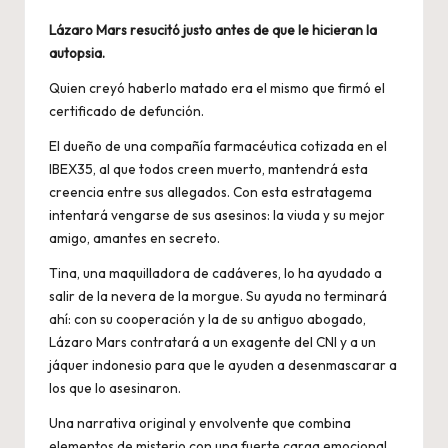
Lázaro Mars resucitó justo antes de que le hicieran la
autopsia.
Quien creyó haberlo matado era el mismo que firmó el
certificado de defunción.
El dueño de una compañía farmacéutica cotizada en el
IBEX35, al que todos creen muerto, mantendrá esta
creencia entre sus allegados. Con esta estratagema
intentará vengarse de sus asesinos: la viuda y su mejor
amigo, amantes en secreto.
Tina, una maquilladora de cadáveres, lo ha ayudado a
salir de la nevera de la morgue. Su ayuda no terminará
ahí: con su cooperación y la de su antiguo abogado,
Lázaro Mars contratará a un exagente del CNI y a un
jáquer indonesio para que le ayuden a desenmascarar a
los que lo asesinaron.
Una narrativa original y envolvente que combina
elementos de misterio con una fuerte carga emocional,