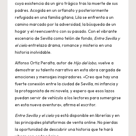
cuya existencia da un giro trágico tras la muerte de sus
padres. Acogida en un orfanato y posteriormente
refugiada en una familia gitana, Lila se enfrenta a un
camino marcado por la adversidad, la búsqueda de un
hogar y el reencuentro con su pasado. Con el vibrante
escenario de Sevilla como telón de fondo,
Entre Sevilla y
el cielo
entrelaza drama, romance y misterio en una
historia inolvidable.
Alfonso Ortiz Peralta, autor de
Hijo del lobo
, vuelve a
demostrar su talento narrativo en esta obra cargada de
emociones y mensajes inspiradores. «Creo que hay una
fuerte conexión entre la ciudad de Sevilla, mi infancia y
la protagonista de mi novela, y espero que esos lazos
puedan servir de vehículo a los lectores para sumergirse
en esta nueva aventura», afirma el escritor.
Entre Sevilla y el cielo
ya está disponible en librerías y en
las principales plataformas de venta online. No pierdas
la oportunidad de descubrir una historia que te hará