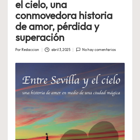
el cielo, una
conmovedora historia
de amor, pérdida y
superación
Por
Redaccion
abril 3, 2025
No hay comentarios
Publicado
por