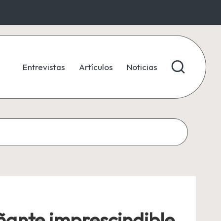
Entrevistas
Artículos
Noticias
ñante imprescindible