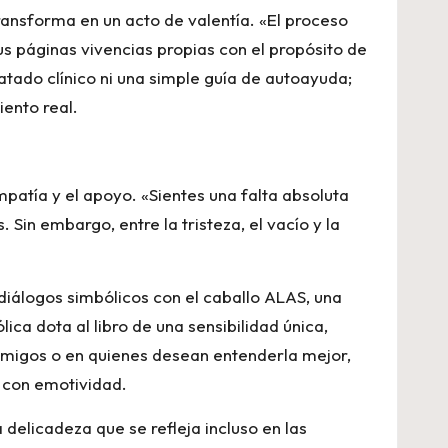
ransforma en un acto de valentía. «El proceso
us páginas vivencias propias con el propósito de
tado clínico ni una simple guía de autoayuda;
ento real.
empatía y el apoyo. «Sientes una falta absoluta
Sin embargo, entre la tristeza, el vacío y la
 diálogos simbólicos con el caballo ALAS, una
ica dota al libro de una sensibilidad única,
amigos o en quienes desean entenderla mejor,
s con emotividad.
 delicadeza que se refleja incluso en las