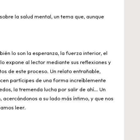
sobre la salud mental, un tema que, aunque
én lo son la esperanza, la fuerza interior, el
 lo expone al lector mediante sus reflexiones y
os de este proceso. Un relato entrañable,
hacen partícipes de una forma increíblemente
edos, la tremenda lucha por salir de ahí… Un
ón, acercándonos a su lado más íntimo, y que nos
ríamos leer.