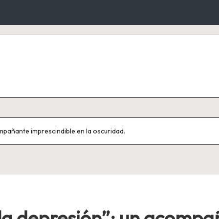
mpañante imprescindible en la oscuridad.
la depresión”: un acompa