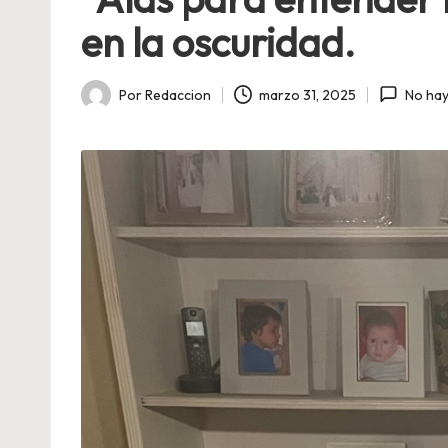
en la oscuridad.
Por
Redaccion
marzo 31, 2025
No hay
Publicado
por