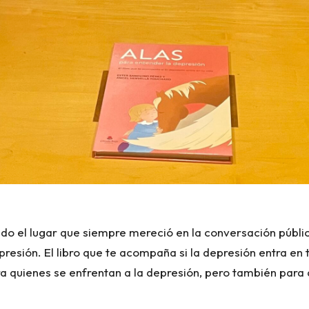
o el lugar que siempre mereció en la conversación públic
sión. El libro que te acompaña si la depresión entra en tu
para quienes se enfrentan a la depresión, pero también p