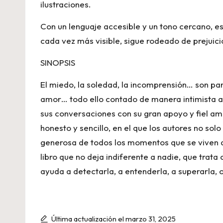
ilustraciones.
Con un lenguaje accesible y un tono cercano, e
cada vez más visible, sigue rodeado de prejuic
SINOPSIS
El miedo, la soledad, la incomprensión… son part
amor… todo ello contado de manera intimista a t
sus conversaciones con su gran apoyo y fiel am
honesto y sencillo, en el que los autores no s
generosa de todos los momentos que se viven den
libro que no deja indiferente a nadie, que trat
ayuda a detectarla, a entenderla, a superarla, o 
Última actualización el marzo 31, 2025