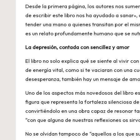
Desde la primera página, los autores nos sumerg
de escribir este libro nos ha ayudado a sanar»,
tender una mano a quienes transitan por el mis
es un relato profundamente humano que se nutr
La depresión, contada con sencillez y amor
El libro no solo explica qué se siente al vivir c
de energía vital, como si te vaciaran con una cu
desesperanza, también hay un mensaje de amor,
Uno de los aspectos más novedosos del libro es 
figura que representa la fortaleza silenciosa de
convirtiéndolo en una obra capaz de resonar t
“con que alguna de nuestras reflexiones os sirv
No se olvidan tampoco de “aquellos a los que su 