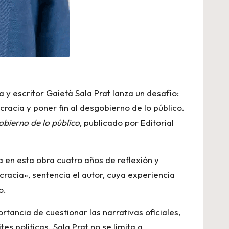
ta y escritor Gaietà Sala Prat lanza un desafío:
racia y poner fin al desgobierno de lo público.
obierno de lo público
, publicado por Editorial
a en esta obra cuatro años de reflexión y
racia», sentencia el autor, cuya experiencia
o.
tancia de cuestionar las narrativas oficiales,
es políticas. Sala Prat no se limita a