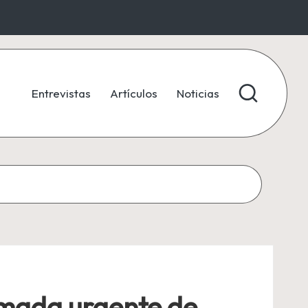
Entrevistas
Artículos
Noticias
amada urgente de