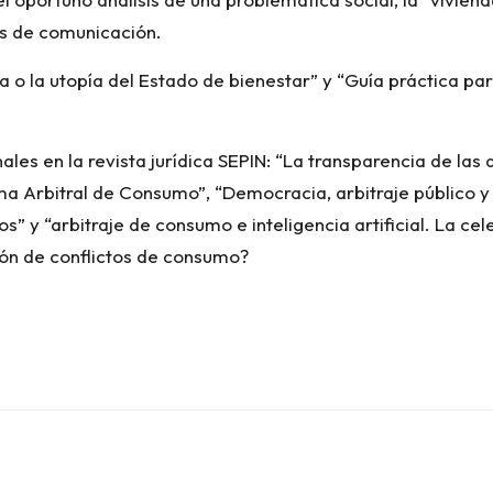
os de comunicación.
za o la utopía del Estado de bienestar” y “Guía práctica 
les en la revista jurídica SEPIN: “La transparencia de las 
ema Arbitral de Consumo”, “Democracia, arbitraje público
os” y “arbitraje de consumo e inteligencia artificial. La ce
ión de conflictos de consumo?