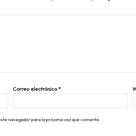
Correo electrónico
*
W
este navegador para la próxima vez que comente.