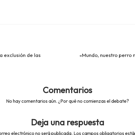
la exclusión de las
«Mundo, nuestro perro m
Comentarios
No hay comentarios aún. ¿Por qué no comienzas el debate?
Deja una respuesta
orreo electrónico no será publicada.
Los campos obligatorios est