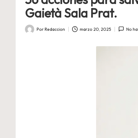
Gaietà Sala Prat.
Por
Redaccion
marzo 20, 2025
No ha
Publicado
por