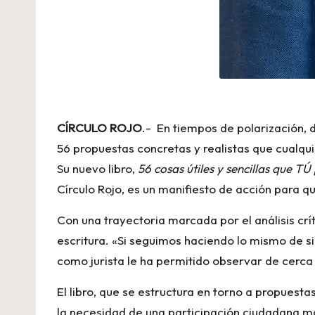
CÍRCULO ROJO
.- En tiempos de polarización, de
56 propuestas concretas y realistas que cualqui
Su nuevo libro,
56 cosas útiles y sencillas que T
Círculo Rojo, es un manifiesto de acción para qu
Con una trayectoria marcada por el análisis crí
escritura. «Si seguimos haciendo lo mismo de s
como jurista le ha permitido observar de cerca 
El libro, que se estructura en torno a propuest
la necesidad de una participación ciudadana más 