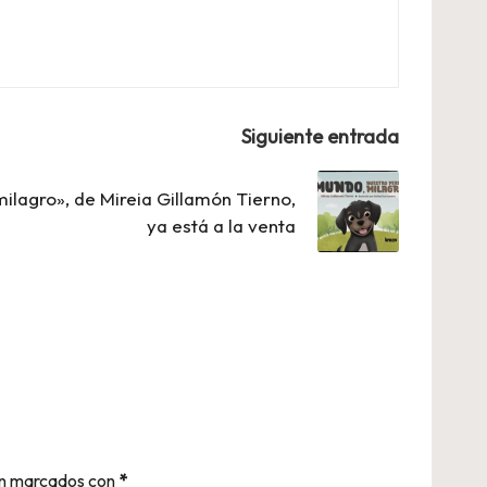
Siguiente entrada
ilagro», de Mireia Gillamón Tierno,
ya está a la venta
án marcados con
*