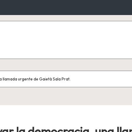
a llamada urgente de Gaietà Sala Prat.
var la democracia, una ll