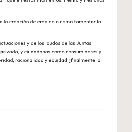
para la creación de empleo o como fomentar la
actuaciones y de los laudos de las Juntas
 y privado, y ciudadanos como consumidores y
leridad, racionalidad y equidad ¿finalmente la