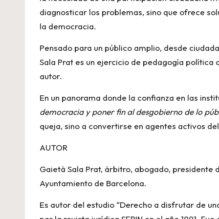
diagnosticar los problemas, sino que ofrece sol
la democracia.
Pensado para un público amplio, desde ciudadan
Sala Prat es un ejercicio de pedagogía política
autor.
En un panorama donde la confianza en las insti
democracia y poner fin al desgobierno de lo púb
queja, sino a convertirse en agentes activos de
AUTOR
Gaietà Sala Prat, árbitro, abogado, presidente 
Ayuntamiento de Barcelona.
Es autor del estudio “Derecho a disfrutar de un
por la revista jurídica SEPIN en el año 1991. Fu