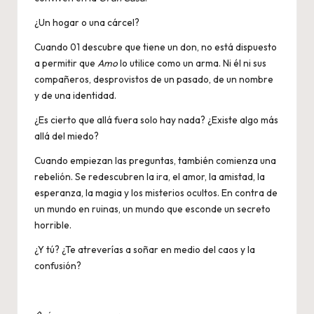
¿Un hogar o una cárcel?
Cuando 01 descubre que tiene un don, no está dispuesto
a permitir que
Amo
lo utilice como un arma. Ni él ni sus
compañeros, desprovistos de un pasado, de un nombre
y de una identidad.
¿Es cierto que allá fuera solo hay nada? ¿Existe algo más
allá del miedo?
Cuando empiezan las preguntas, también comienza una
rebelión. Se redescubren la ira, el amor, la amistad, la
esperanza, la magia y los misterios ocultos. En contra de
un mundo en ruinas, un mundo que esconde un secreto
horrible.
¿Y tú? ¿Te atreverías a soñar en medio del caos y la
confusión?