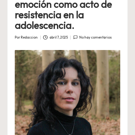
emoción como acto de
resistencia en la
adolescencia.
Por
Redaccion
abril 7, 2025
No hay comentarios
Publicado
por