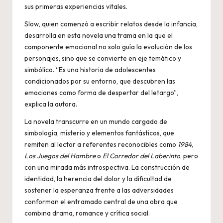
sus primeras experiencias vitales.
Slow, quien comenzó a escribir relatos desde la infancia,
desarrolla en esta novela una trama en la que el
componente emocional no solo guía la evolución de los
personajes, sino que se convierte en eje temático y
simbólico. “Es una historia de adolescentes
condicionados por su entorno, que descubren las
emociones como forma de despertar del letargo”,
explica la autora.
La novela transcurre en un mundo cargado de
simbología, misterio y elementos fantásticos, que
remiten al lector a referentes reconocibles como
1984
,
Los Juegos del Hambre
o
El Corredor del Laberinto
, pero
con una mirada más introspectiva. La construcción de
identidad, la herencia del dolor y la dificultad de
sostener la esperanza frente a las adversidades
conforman el entramado central de una obra que
combina drama, romance y crítica social.