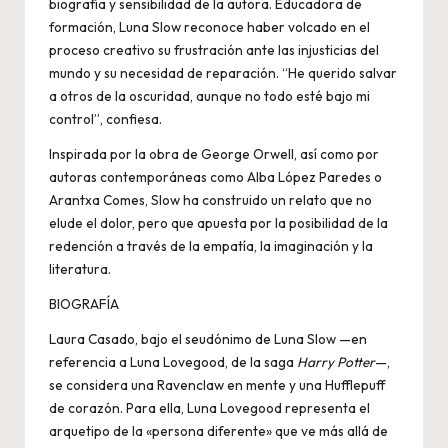
biografía y sensibilidad de la autora. Educadora de
formación, Luna Slow reconoce haber volcado en el
proceso creativo su frustración ante las injusticias del
mundo y su necesidad de reparación. “He querido salvar
a otros de la oscuridad, aunque no todo esté bajo mi
control”, confiesa.
Inspirada por la obra de George Orwell, así como por
autoras contemporáneas como Alba López Paredes o
Arantxa Comes, Slow ha construido un relato que no
elude el dolor, pero que apuesta por la posibilidad de la
redención a través de la empatía, la imaginación y la
literatura.
BIOGRAFÍA
Laura Casado, bajo el seudónimo de Luna Slow —en
referencia a Luna Lovegood, de la saga
Harry Potter
—,
se considera una Ravenclaw en mente y una Hufflepuff
de corazón. Para ella, Luna Lovegood representa el
arquetipo de la «persona diferente» que ve más allá de