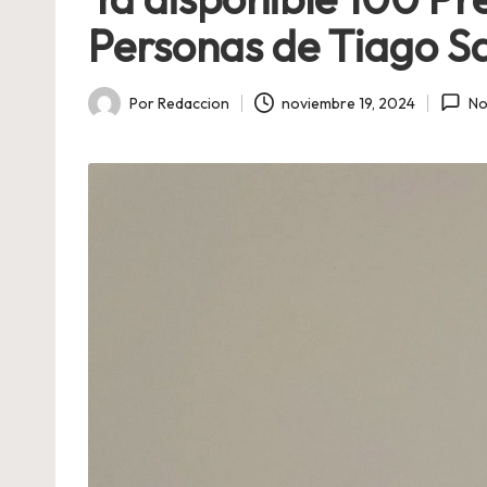
Personas de Tiago S
Por
Redaccion
noviembre 19, 2024
No
Publicado
por