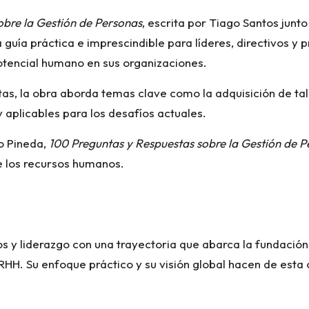
obre la Gestión de Personas
, escrita por Tiago Santos junt
a guía práctica e imprescindible para líderes, directivos 
otencial humano en sus organizaciones.
as, la obra aborda temas clave como la adquisición de tale
 aplicables para los desafíos actuales.
do Pineda,
100 Preguntas y Respuestas sobre la Gestión de 
e los recursos humanos.
y liderazgo con una trayectoria que abarca la fundación d
H. Su enfoque práctico y su visión global hacen de esta o