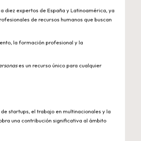
o a diez expertos de España y Latinoamérica, ya
y profesionales de recursos humanos que buscan
nto, la formación profesional y la
Personas
es un recurso único para cualquier
e startups, el trabajo en multinacionales y la
bra una contribución significativa al ámbito