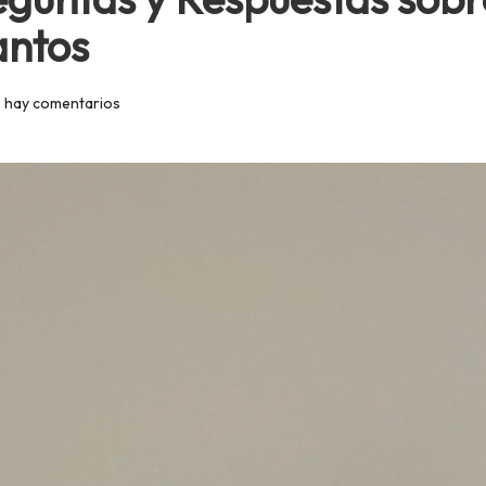
antos
 hay comentarios