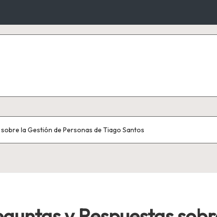
 sobre la Gestión de Personas de Tiago Santos
eguntas y Respuestas sobr