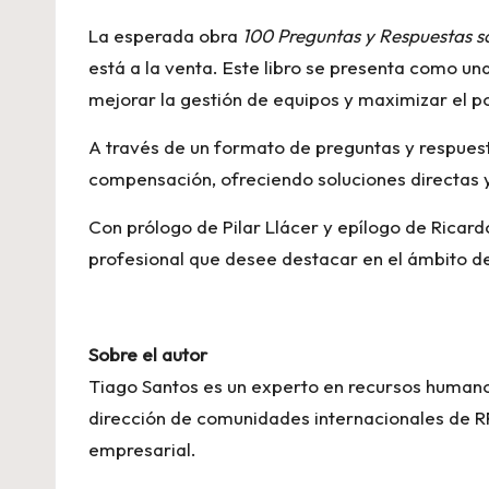
La esperada obra
100 Preguntas y Respuestas s
está a la venta. Este libro se presenta como un
mejorar la gestión de equipos y maximizar el p
A través de un formato de preguntas y respuest
compensación, ofreciendo soluciones directas y
Con prólogo de Pilar Llácer y epílogo de Ricar
profesional que desee destacar en el ámbito d
Sobre el autor
Tiago Santos es un experto en recursos humanos 
dirección de comunidades internacionales de RRH
empresarial.