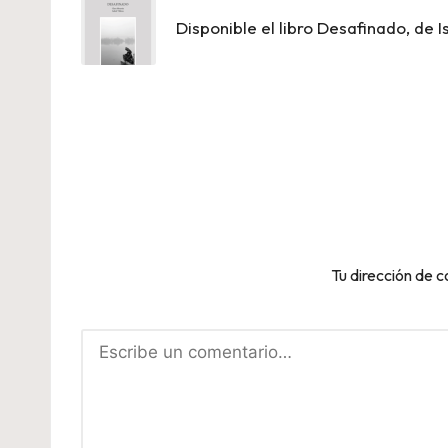
de
Disponible el libro Desafinado, de I
entradas
Tu dirección de c