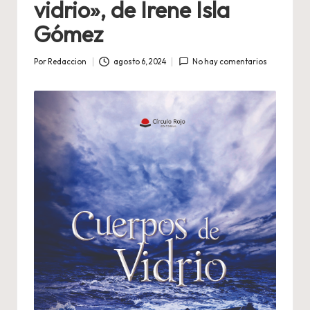
vidrio», de Irene Isla
Gómez
Por
Redaccion
agosto 6, 2024
No hay comentarios
Publicado
por