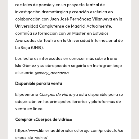
recitales de poesía y en un proyecto teatral de
investigación dramatúrgica y creación escénica en
colaboración con Juan José Fernández Villanueva en la
Universidad Complutense de Madrid. Actualmente,
continúa su formación con un Máster en Estudios
Avanzados de Teatro en la Universidad Internacional de
La Rioja (UNIR).
Los lectores interesados en conocer más sobre Irene
Isla Gómez y su obra pueden seguirla en Instagram bajo
el usuario
@enery_acorazon
.
Disponible para la venta
El poemario
Cuerpos de vidrio
ya está disponible para su
adquisición en las principales librerías y plataformas de
venta en línea.
Comprar «Cuerpos de vidrio»:
https://www.libreriaeditorialcirculorojo.com/producto/cu
erpos-de-vidrio/