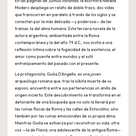
En las páginas de
Somos instantes
, la escritora Natalia
Moderc despliega un relato de doble trazo, dos vidas
que transcurren en paralelo a través de los siglos y se
conectan por la más delicada —y poderosa— de las
tramas: la del alma humana. Esta tercera novela de la
autora argentina, ambientada entre la Roma
contemporánea y la del año 79 d.C., nos invita a una
reflexión íntima sobre la fugacidad de la existencia, el
amor como puente entre mundos y el sutil
entrelazamiento del pasado con el presente.
La protagonista, Giulia D’Angello, es una joven
arqueóloga romana que, tras la súbita muerte de su
esposo, encuentra entre sus pertenencias un anillo de
origen incierto. Este descubrimiento se transforma en el
detonante de una búsqueda que no solo la llevará por
las ruinas físicas de Roma y las calles de Estocolmo, sino
también por las ruinas emocionales de su propia alma.
Mientras Giulia se esfuerza por reconstruir su vida, otra
voz —la de Flavia, una adolescente de la antigua Roma—