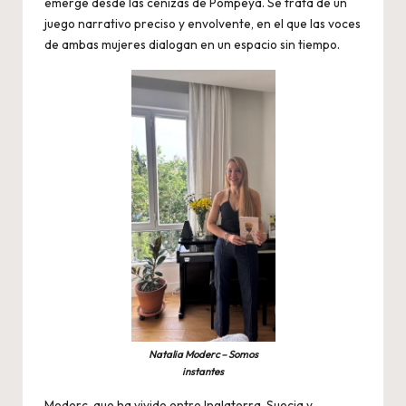
emerge desde las cenizas de Pompeya. Se trata de un
juego narrativo preciso y envolvente, en el que las voces
de ambas mujeres dialogan en un espacio sin tiempo.
Natalia Moderc – Somos
instantes
Moderc, que ha vivido entre Inglaterra, Suecia y