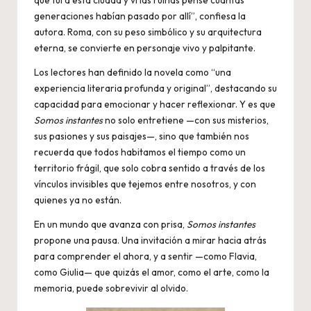
que fui a esta ciudad y vi las ruinas pensé cuántas
generaciones habían pasado por allí”, confiesa la
autora. Roma, con su peso simbólico y su arquitectura
eterna, se convierte en personaje vivo y palpitante.
Los lectores han definido la novela como “una
experiencia literaria profunda y original”, destacando su
capacidad para emocionar y hacer reflexionar. Y es que
Somos instantes
no solo entretiene —con sus misterios,
sus pasiones y sus paisajes—, sino que también nos
recuerda que todos habitamos el tiempo como un
territorio frágil, que solo cobra sentido a través de los
vínculos invisibles que tejemos entre nosotros, y con
quienes ya no están.
En un mundo que avanza con prisa,
Somos instantes
propone una pausa. Una invitación a mirar hacia atrás
para comprender el ahora, y a sentir —como Flavia,
como Giulia— que quizás el amor, como el arte, como la
memoria, puede sobrevivir al olvido.