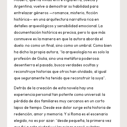
Argentina, vuelve a demostrar su habilidad para
entrelazar géneros —romance, misterio, ficción
histórica— en una arquitectura narrativa rica en
detalles arqueológicos y sensibilidad emocional. La
documentación histórica es precisa, pero lo que más
conmueve es la manera en que la autora aborda el
duelo: no como un final, sino como un umbral. Como bien
ha dicho la propia autora, “la arqueología no es solo la
profesión de Giulia, sino una metáfora poderosa:
desentierra el pasado, busca verdades ocultas y
reconstruye historias que otros han olvidado, al igual
que seguramente ha tenido que reconstruir la suya”.
Detrás de la creación de esta novela hay una
experiencia personal tan potente como universal: la
pérdida de dos familiares muy cercanos en un corto
lapso de tiempo. Desde ese dolor surge esta historia de
redención, amor y memoria. Y si Roma es el escenario
elegido, no es por azar: “desde pequeña, la primera vez