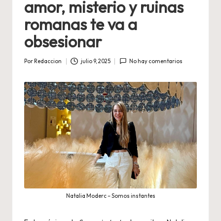
amor, misterio y ruinas
romanas te va a
obsesionar
Por
Redaccion
julio 9, 2025
No hay comentarios
Publicado
por
Natalia Moderc – Somos instantes