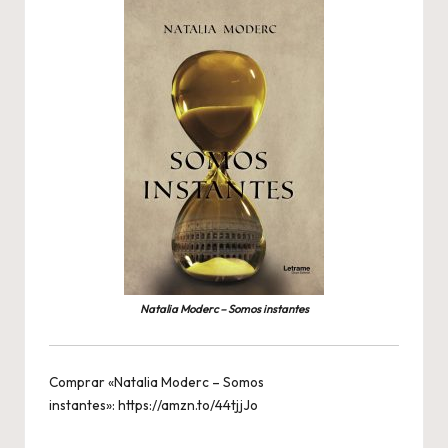
Natalia Moderc – Somos instantes
Comprar «Natalia Moderc – Somos
instantes»:
https://amzn.to/44tjjJo