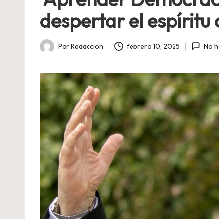
despertar el espírit
Por
Redaccion
febrero 10, 2025
No h
Publicado
por