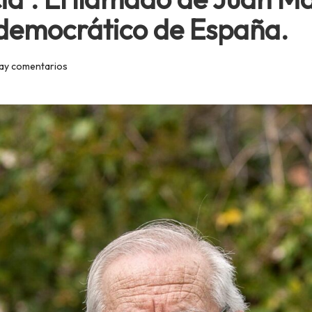
u democrático de España.
ay comentarios