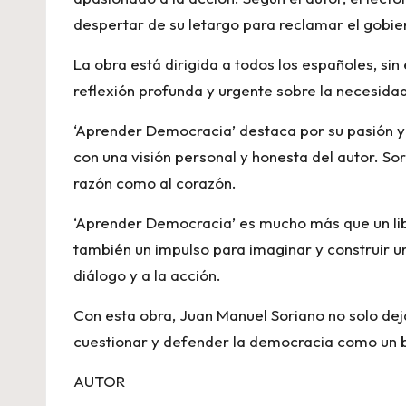
despertar de su letargo para reclamar el gobi
La obra está dirigida a todos los españoles, si
reflexión profunda y urgente sobre la necesida
‘Aprender Democracia’ destaca por su pasión y a
con una visión personal y honesta del autor. Sori
razón como al corazón.
‘Aprender Democracia’ es mucho más que un libro
también un impulso para imaginar y construir u
diálogo y a la acción.
Con esta obra, Juan Manuel Soriano no solo dej
cuestionar y defender la democracia como un 
AUTOR