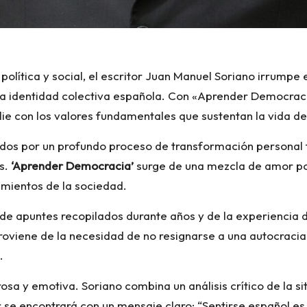
política y social, el escritor Juan Manuel Soriano irrumpe
a identidad colectiva española. Con «Aprender Democracia»,
ilie con los valores fundamentales que sustentan la vida d
sados por un profundo proceso de transformación personal t
os.
‘Aprender Democracia’
surge de una mezcla de amor por
imientos de la sociedad.
 de apuntes recopilados durante años y de la experiencia 
proviene de la necesidad de no resignarse a una autocracia 
.
rosa y emotiva. Soriano combina un análisis crítico de la 
or se encontrará con un mensaje claro: “Sentirse español e