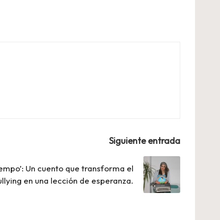
Siguiente entrada
iempo’: Un cuento que transforma el
ullying en una lección de esperanza.