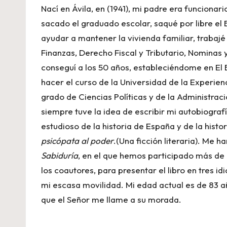
Nací en Ávila, en (1941), mi padre era funcionar
sacado el graduado escolar, saqué por libre el 
ayudar a mantener la vivienda familiar, trabaj
Finanzas, Derecho Fiscal y Tributario, Nominas
conseguí a los 50 años, estableciéndome en El B
hacer el curso de la Universidad de la Experie
grado de Ciencias Políticas y de la Administrac
siempre tuve la idea de escribir mi autobiografí
estudioso de la historia de España y de la histor
psicópata al poder
.(Una ficción literaria). Me 
Sabiduría
, en el que hemos participado más de 
los coautores, para presentar el libro en tres i
mi escasa movilidad. Mi edad actual es de 83 añ
que el Señor me llame a su morada.