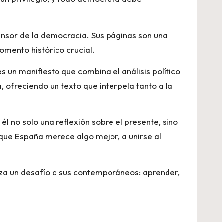
fensor de la democracia. Sus páginas son una
omento histórico crucial.
s un manifiesto que combina el análisis político
a, ofreciendo un texto que interpela tanto a la
l no solo una reflexión sobre el presente, sino
 que España merece algo mejor, a unirse al
anza un desafío a sus contemporáneos: aprender,