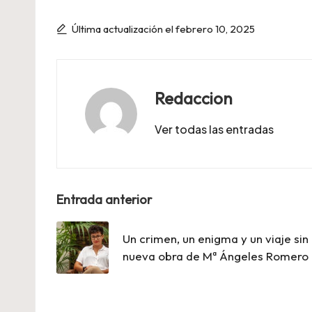
Última actualización el febrero 10, 2025
Redaccion
Ver todas las entradas
Navegación
Entrada anterior
de
Un crimen, un enigma y un viaje sin 
entradas
nueva obra de Mª Ángeles Romero 