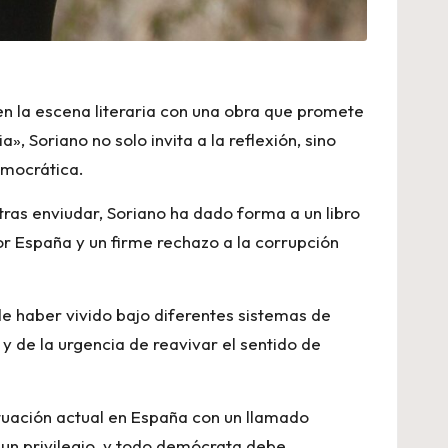
 en la escena literaria con una obra que promete
 Soriano no solo invita a la reflexión, sino
emocrática.
ras enviudar, Soriano ha dado forma a un libro
 España y un firme rechazo a la corrupción
de haber vivido bajo diferentes sistemas de
y de la urgencia de reavivar el sentido de
situación actual en España con un llamado
s un privilegio, y todo demócrata debe