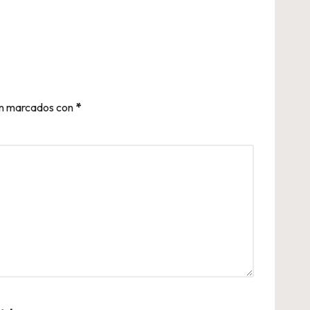
án marcados con
*