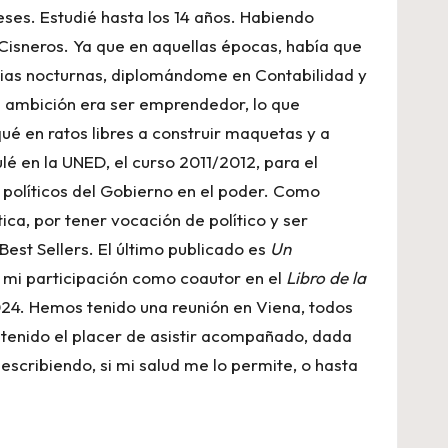
meses. Estudié hasta los 14 años. Habiendo
 Cisneros. Ya que en aquellas épocas, había que
emias nocturnas, diplomándome en Contabilidad y
mi ambición era ser emprendedor, lo que
ué en ratos libres a construir maquetas y a
é en la UNED, el curso 2011/2012, para el
s políticos del Gobierno en el poder. Como
ica, por tener vocación de político y ser
 Best Sellers. El último publicado es
Un
or mi participación como coautor en el
Libro de la
024. Hemos tenido una reunión en Viena, todos
he tenido el placer de asistir acompañado, dada
escribiendo, si mi salud me lo permite, o hasta