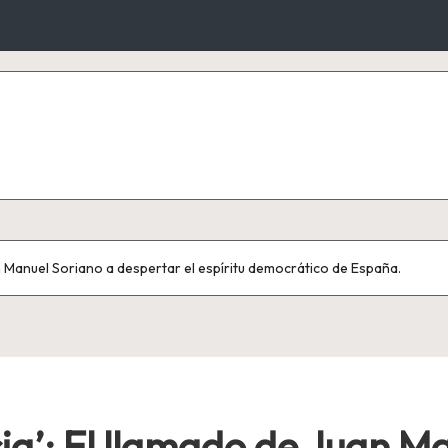
 Manuel Soriano a despertar el espíritu democrático de España.
a’: El llamado de Juan Ma