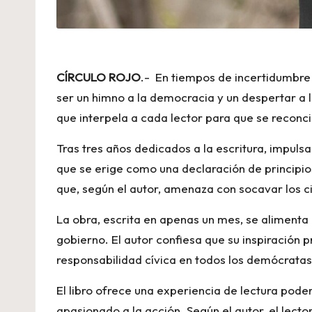
CÍRCULO ROJO
.- En tiempos de incertidumbre 
ser un himno a la democracia y un despertar a l
que interpela a cada lector para que se reconc
Tras tres años dedicados a la escritura, impul
que se erige como una declaración de principi
que, según el autor, amenaza con socavar los c
La obra, escrita en apenas un mes, se alimenta
gobierno. El autor confiesa que su inspiración 
responsabilidad cívica en todos los demócratas
El libro ofrece una experiencia de lectura pode
apasionado a la acción. Según el autor, el lect