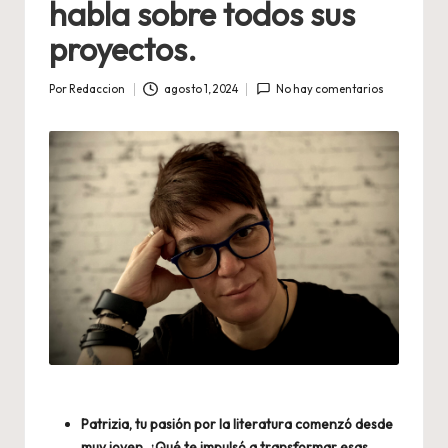
habla sobre todos sus
proyectos.
Por
Redaccion
agosto 1, 2024
No hay comentarios
Publicado
por
Patrizia, tu pasión por la literatura comenzó desde
muy joven. ¿Qué te impulsó a transformar esas