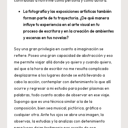
contribuido a nutrirme como persona y como autora.
La fotografía y las exposiciones artísticas también
forman parte de tu trayectoria. ¿De qué manera
influye tu experiencia en el arte visual en tu
proceso de escritura y en la creación de ambientes
y escenas en tus novelas?
Soy una gran privilegia en cuanto a imaginación se
refiere. Poseo una gran capacidad de abstracción y eso
me permite viajar allá donde yo quiero y cuando quiero,
así que a la hora de escribir no me resulta complicado
desplazarme a los lugares donde se está llevando a
cabo la acción, contemplar con detenimiento lo que allí
ocurre y regresar a mi estudio para poder plasmas en
palabras, todo cuanto acabo de observar en ese viaje.
Supongo que es una técnica similar a la de la
composición, bien sea musical, pictórica, gráfica o
cualquier otra. Ante tus ojos se abre una imagen, la
observas, la estudias y la analizas con detenimiento
para luego dejar testimonio por escrito de esa