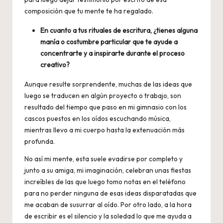
composición que tu mente te ha regalado.
En cuanto a tus rituales de escritura, ¿tienes alguna
manía o costumbre particular que te ayude a
concentrarte y a inspirarte durante el proceso
creativo?
Aunque resulte sorprendente, muchas de las ideas que
luego se traducen en algún proyecto o trabajo, son
resultado del tiempo que paso en mi gimnasio con los
cascos puestos en los oídos escuchando música,
mientras llevo a mi cuerpo hasta la extenuación más
profunda.
No así mi mente, esta suele evadirse por completo y
junto a su amiga, mi imaginación, celebran unas fiestas
increíbles de las que luego tomo notas en el teléfono
para no perder ninguna de esas ideas disparatadas que
me acaban de susurrar al oído. Por otro lado, a la hora
de escribir es el silencio y la soledad lo que me ayuda a