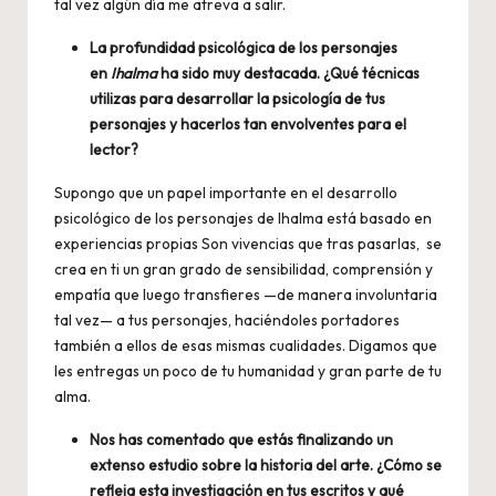
tal vez algún día me atreva a salir.
La profundidad psicológica de los personajes
en
Ihalma
ha sido muy destacada. ¿Qué técnicas
utilizas para desarrollar la psicología de tus
personajes y hacerlos tan envolventes para el
lector?
Supongo que un papel importante en el desarrollo
psicológico de los personajes de Ihalma está basado en
experiencias propias Son vivencias que tras pasarlas, se
crea en ti un gran grado de sensibilidad, comprensión y
empatía que luego transfieres —de manera involuntaria
tal vez— a tus personajes, haciéndoles portadores
también a ellos de esas mismas cualidades. Digamos que
les entregas un poco de tu humanidad y gran parte de tu
alma.
Nos has comentado que estás finalizando un
extenso estudio sobre la historia del arte. ¿Cómo se
refleja esta investigación en tus escritos y qué