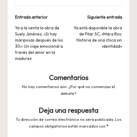
Navegación
Entrada anterior
Siguiente entrada
de
Ya a la venta la obra de
Ya está disponible la obra
Suely Jiménez, «Si hay
de Pilar SC, «Mara Ros:
entradas
mariposas después de los
Historia de una chica sin
30»: Un viaje emocional a
identidad»
través del amor en la
madurez
Comentarios
No hay comentarios aún. ¿Por qué no comienzas el
debate?
Deja una respuesta
Tu dirección de correo electrónico no será publicada.
Los
campos obligatorios están marcados con
*