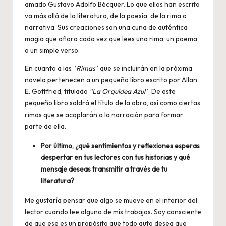
amado Gustavo Adolfo Bécquer. Lo que ellos han escrito
va más allá de la literatura, de la poesía, de la rima o
narrativa. Sus creaciones son una cuna de auténtica
magia que aflora cada vez que lees una rima, un poema,
o un simple verso.
En cuanto a las “
Rimas
” que se incluirán en la próxima
novela pertenecen a un pequeño libro escrito por Allan
E. Gottfried, titulado
“La Orquídea Azul
”. De este
pequeño libro saldrá el título de la obra, así como ciertas
rimas que se acoplarán a la narración para formar
parte de ella.
Por último, ¿qué sentimientos y reflexiones esperas
despertar en tus lectores con tus historias y qué
mensaje deseas transmitir a través de tu
literatura?
Me gustaría pensar que algo se mueve en el interior del
lector cuando lee alguno de mis trabajos. Soy consciente
de que ese es un propósito que todo auto desea que