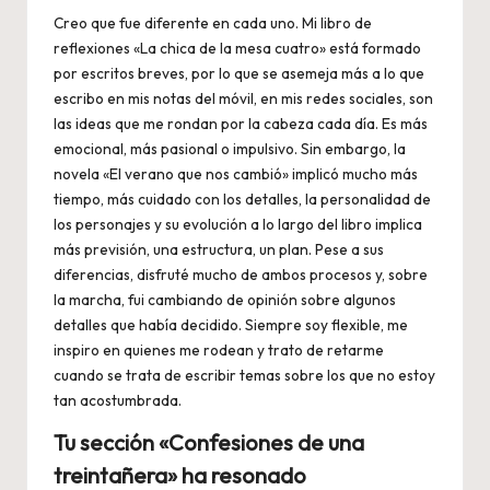
Creo que fue diferente en cada uno. Mi libro de
reflexiones «La chica de la mesa cuatro» está formado
por escritos breves, por lo que se asemeja más a lo que
escribo en mis notas del móvil, en mis redes sociales, son
las ideas que me rondan por la cabeza cada día. Es más
emocional, más pasional o impulsivo. Sin embargo, la
novela «El verano que nos cambió» implicó mucho más
tiempo, más cuidado con los detalles, la personalidad de
los personajes y su evolución a lo largo del libro implica
más previsión, una estructura, un plan. Pese a sus
diferencias, disfruté mucho de ambos procesos y, sobre
la marcha, fui cambiando de opinión sobre algunos
detalles que había decidido. Siempre soy flexible, me
inspiro en quienes me rodean y trato de retarme
cuando se trata de escribir temas sobre los que no estoy
tan acostumbrada.
Tu sección «Confesiones de una
treintañera» ha resonado