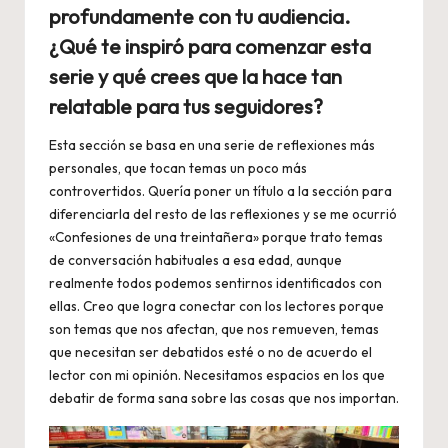
profundamente con tu audiencia.
¿Qué te inspiró para comenzar esta
serie y qué crees que la hace tan
relatable para tus seguidores?
Esta sección se basa en una serie de reflexiones más
personales, que tocan temas un poco más
controvertidos. Quería poner un título a la sección para
diferenciarla del resto de las reflexiones y se me ocurrió
«Confesiones de una treintañera» porque trato temas
de conversación habituales a esa edad, aunque
realmente todos podemos sentirnos identificados con
ellas. Creo que logra conectar con los lectores porque
son temas que nos afectan, que nos remueven, temas
que necesitan ser debatidos esté o no de acuerdo el
lector con mi opinión. Necesitamos espacios en los que
debatir de forma sana sobre las cosas que nos importan.