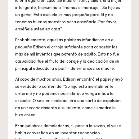
la entregara en casa. Su madre, Nancy Elliott, una mujer
inteligente, transmitió a Thomas el mensaje: “Su hijo es
un genio. Esta escuela es muy pequeña para él y no
tenemos buenos maestros para enseñarle. Por favor,
enséñele usted en casa”.
Probablemente, aquellas palabras infundieron en el
pequeño Edison el arrojo suficiente para concebir los
más de mil inventos que patentó de adulto. Esto no fue
casualidad, fue el fruto del coraje y la dedicación de su
principal educadora a partir de entonces: su madre.
Al cabo de muchos años, Edison encontró el papel y leyó
su verdadero contenido: “Su hijo está mentalmente
enfermo y no podemos permitir que venga más a la
escuela” O sea, en realidad, era una carta de expulsión,
no un reconocimiento a su talento, como su madre le
hizo creer.
Eran palabras demoledoras, sí, pero a la sazón, él ya se
había convertido en un inventor reconocido