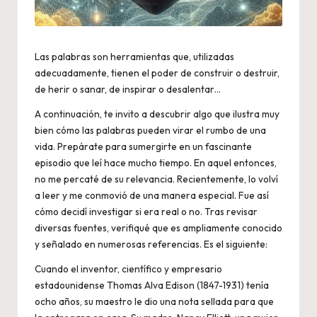
Las palabras son herramientas que, utilizadas
adecuadamente, tienen el poder de construir o destruir,
de herir o sanar, de inspirar o desalentar…
A continuación, te invito a descubrir algo que ilustra muy
bien cómo las palabras pueden virar el rumbo de una
vida. Prepárate para sumergirte en un fascinante
episodio que leí hace mucho tiempo. En aquel entonces,
no me percaté de su relevancia. Recientemente, lo volví
a leer y me conmovió de una manera especial. Fue así
cómo decidí investigar si era real o no. Tras revisar
diversas fuentes, verifiqué que es ampliamente conocido
y señalado en numerosas referencias. Es el siguiente:
Cuando el inventor, científico y empresario
estadounidense Thomas Alva Edison (1847-1931) tenía
ocho años, su maestro le dio una nota sellada para que