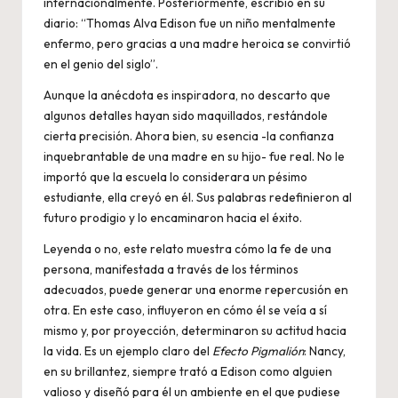
internacionalmente. Posteriormente, escribió en su
diario: “Thomas Alva Edison fue un niño mentalmente
enfermo, pero gracias a una madre heroica se convirtió
en el genio del siglo”.
Aunque la anécdota es inspiradora, no descarto que
algunos detalles hayan sido maquillados, restándole
cierta precisión. Ahora bien, su esencia -la confianza
inquebrantable de una madre en su hijo- fue real. No le
importó que la escuela lo considerara un pésimo
estudiante, ella creyó en él. Sus palabras redefinieron al
futuro prodigio y lo encaminaron hacia el éxito.
Leyenda o no, este relato muestra cómo la fe de una
persona, manifestada a través de los términos
adecuados, puede generar una enorme repercusión en
otra. En este caso, influyeron en cómo él se veía a sí
mismo y, por proyección, determinaron su actitud hacia
la vida. Es un ejemplo claro del
Efecto Pigmalión
: Nancy,
en su brillantez, siempre trató a Edison como alguien
valioso y diseñó para él un ambiente en el que pudiese