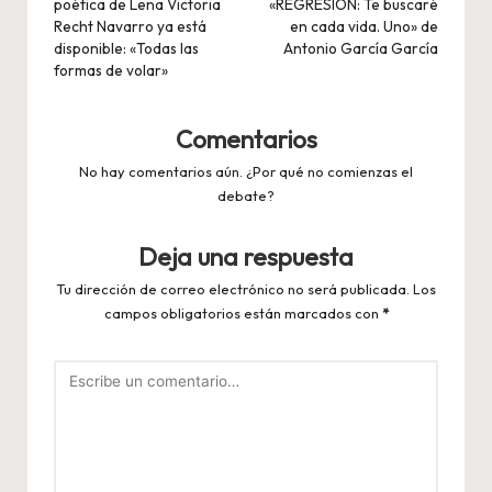
poética de Lena Victoria
«REGRESIÓN: Te buscaré
entradas
Recht Navarro ya está
en cada vida. Uno» de
disponible: «Todas las
Antonio García García
formas de volar»
Comentarios
No hay comentarios aún. ¿Por qué no comienzas el
debate?
Deja una respuesta
Tu dirección de correo electrónico no será publicada.
Los
campos obligatorios están marcados con
*