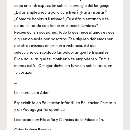
cabo una introspección sobre la energía del lenguaje
¿Estás empleándola para construir? ¿Para inspirar?
¿Cómo te hablas a ti mismo? ¿Te estás alentando o te
estás limitando con temores e incertidumbres?
Recuerda: en ocasiones, todo lo que necesitamos es que
alguien apueste por nosotros. Ese alguien debemos ser
nosotros mismos en primera instancia. Así que,
selecciona con cuidado las palabras que te trasmites.
Elige aquellas que te impulsen y te empoderen. En tus
manos está… O mejor dicho, en tu voz, y sobre todo, en
tu corazón.
…
Lourdes Justo Adán
Especialista en Educación Infantil, en Educación Primaria
y en Pedagogía Terapéutica.
Licenciada en Filosofía y Ciencias de la Educación.
Orientadora Escolar.