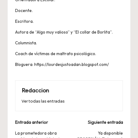
Docente.
Escritora.
Autora de “Algo muy valioso” y “El collar de Borlita”.
Columnista.
Coach de víctimas de maltrato psicológico.
Bloguera: https://lourdesjustoadan.blogspot.com/
Redaccion
Ver todas las entradas
Navegación
Entrada anterior
Siguiente entrada
de
La prometedora obra
Ya disponible