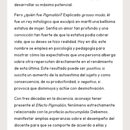
desarrollar su máximo potencial.
Pero ¿quién fue
Pigmalión
? Explicado
grosso modo
, él
fue un rey mitológico que esculpió en marfil una bellísima
estatua de mujer. Sentía un amor tan profundo y una
convicción tan fuerte de que la estatua podía cobrar
vida, que su deseo se hizo realidad. Hoy en día, este
nombre se emplea en psicología y pedagogía para
mostrar cómo las expectativas que una persona alberga
sobre otra repercuten directamente en el rendimiento
de esta última. Este resultado puede ser
positivo
, si
suscita un aumento de la autoestima del sujeto y como
consecuencia, de su productividad, o
negativo
, si
provoca que disminuya y actúe con desmotivación.
Con tres décadas en la docencia, aconsejo tener
presente el
Efecto Pigmalión,
fenómeno estrechamente
relacionado con la
profecía autocumplida
. Debemos
manifestar amplias esperanzas sobre el desempeño del
discente para que se comporte de acuerdo a ellas y