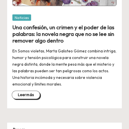
Publicada
Noticias
en
Una confesión, un crimen y el poder de las
palabras: la novela negra que no se lee sin
remover algo dentro
En Somos violetas, Marta Galisteo Gómez combina intriga,
humor y tensión psicológica para construir una novela
negra distinta, donde la mente pesa más que el misterio y
las palabras pueden ser tan peligrosas como los actos.
Una historia incómoda y necesaria sobre violencia
emocional y límites morales.
Leer más