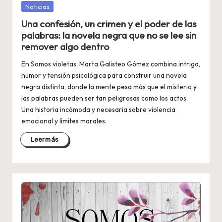
Publicada
Noticias
en
Una confesión, un crimen y el poder de las
palabras: la novela negra que no se lee sin
remover algo dentro
En Somos violetas, Marta Galisteo Gómez combina intriga,
humor y tensión psicológica para construir una novela
negra distinta, donde la mente pesa más que el misterio y
las palabras pueden ser tan peligrosas como los actos.
Una historia incómoda y necesaria sobre violencia
emocional y límites morales.
Leer más